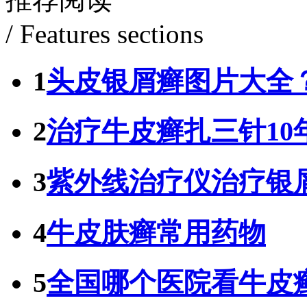
/ Features sections
1
头皮银屑癣图片大全
2
治疗牛皮癣扎三针10
3
紫外线治疗仪治疗银
4
牛皮肤癣常用药物
5
全国哪个医院看牛皮