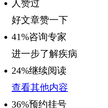
人赞过
好文章赞一下
41%
咨询专家
进一步了解疾病
24%
继续阅读
查看其他内容
36%
预约挂号