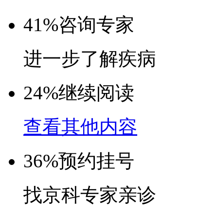
41%
咨询专家
进一步了解疾病
24%
继续阅读
查看其他内容
36%
预约挂号
找京科专家亲诊