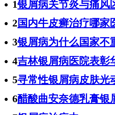
1
银屑病关节炎与痛风
2
国内牛皮癣治疗哪家
3
银屑病为什么国家不
4
吉林银屑病医院表彰
5
寻常性银屑病皮肤光
6
醋酸曲安奈德乳膏银