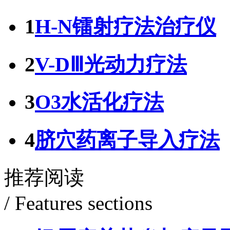
1
H-N镭射疗法治疗仪
2
V-DⅢ光动力疗法
3
O3水活化疗法
4
脐穴药离子导入疗法
推荐阅读
/ Features sections