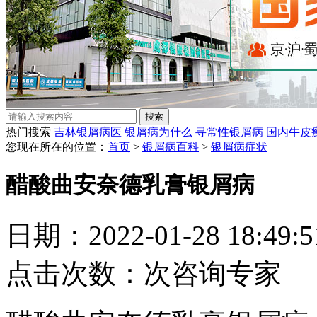
热门搜索
吉林银屑病医
银屑病为什么
寻常性银屑病
国内牛皮
您现在所在的位置：
首页
>
银屑病百科
>
银屑病症状
醋酸曲安奈德乳膏银屑病
日期：2022-01-28 18:49
点击次数：
次
咨询专家