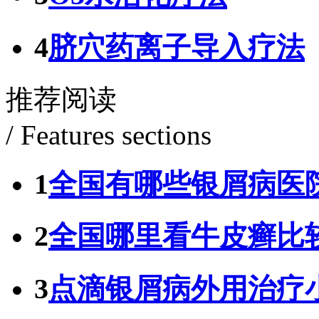
4
脐穴药离子导入疗法
推荐阅读
/ Features sections
1
全国有哪些银屑病医
2
全国哪里看牛皮癣比
3
点滴银屑病外用治疗