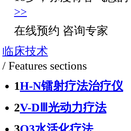
>>
在线预约
咨询专家
临床技术
/ Features sections
1
H-N镭射疗法治疗仪
2
V-DⅢ光动力疗法
3
O3水活化疗法