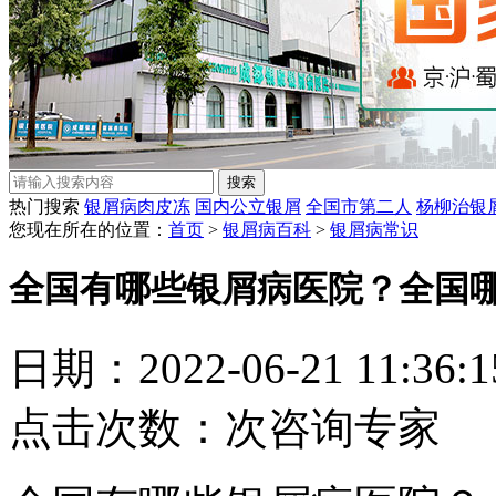
热门搜索
银屑病肉皮冻
国内公立银屑
全国市第二人
杨柳治银
您现在所在的位置：
首页
>
银屑病百科
>
银屑病常识
全国有哪些银屑病医院？全国
日期：2022-06-21 11:36
点击次数：
次
咨询专家