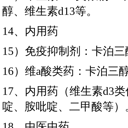
醇、维生素d13等。
14、内用药
15）免疫抑制剂：卡泊
16）维a酸类药：卡泊三
17、内用药（维生素d3
啶、胺吡啶、二甲酸等）
18、中医中药