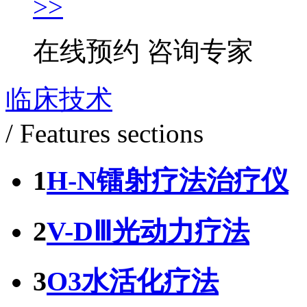
>>
在线预约
咨询专家
临床技术
/ Features sections
1
H-N镭射疗法治疗仪
2
V-DⅢ光动力疗法
3
O3水活化疗法