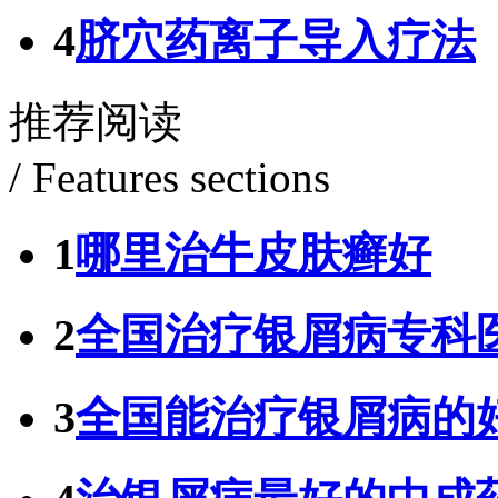
4
脐穴药离子导入疗法
推荐阅读
/ Features sections
1
哪里治牛皮肤癣好
2
全国治疗银屑病专科
3
全国能治疗银屑病的