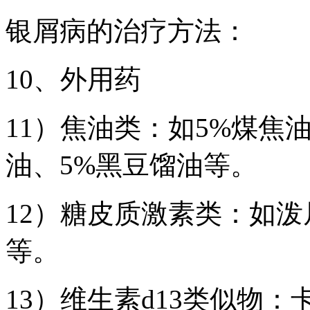
银屑病的治疗方法：
10、外用药
11）焦油类：如5%煤焦油
油、5%黑豆馏油等。
12）糖皮质激素类：如
等。
13）维生素d13类似物