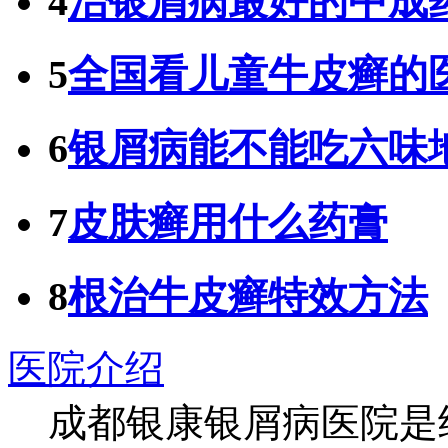
4
治银屑病最好的中成
5
全国看儿童牛皮癣的
6
银屑病能不能吃六味
7
皮肤癣用什么药膏
8
根治牛皮癣特效方法
医院介绍
成都银康银屑病医院是