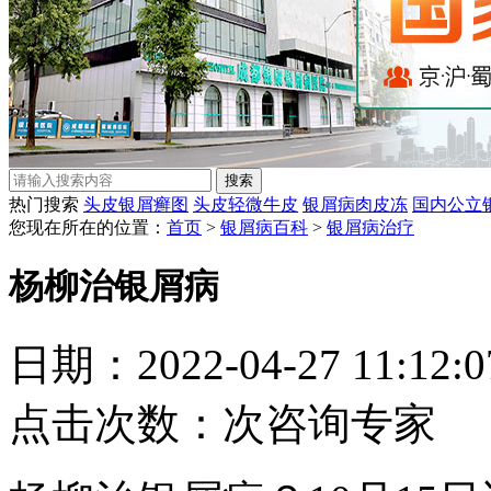
热门搜索
头皮银屑癣图
头皮轻微牛皮
银屑病肉皮冻
国内公立
您现在所在的位置：
首页
>
银屑病百科
>
银屑病治疗
杨柳治银屑病
日期：2022-04-27 11:12
点击次数：
次
咨询专家