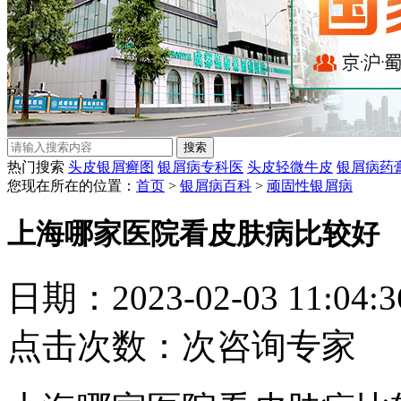
热门搜索
头皮银屑癣图
银屑病专科医
头皮轻微牛皮
银屑病药
您现在所在的位置：
首页
>
银屑病百科
>
顽固性银屑病
上海哪家医院看皮肤病比较好
日期：2023-02-03 11:04
点击次数：
次
咨询专家