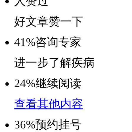
人赞过
好文章赞一下
41%
咨询专家
进一步了解疾病
24%
继续阅读
查看其他内容
36%
预约挂号