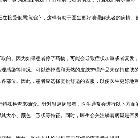
正在接受银屑病治疗，这样有助于医生更好地理解患者的病情。
可取的。因为如果患者停了药物，可能会导致症状加重或者复发
出现感染等情况。可以选择温和天然的皮肤护理产品来保持皮肤
体各部位。因此，患者应选择宽松舒适的衣服，以便医生更好地
行特殊检查来确诊。针对银屑病患者，医生通常会进行以下方面
了解其大小、颜色、形状等特征。同时，医生会关注鳞屑病斑是否