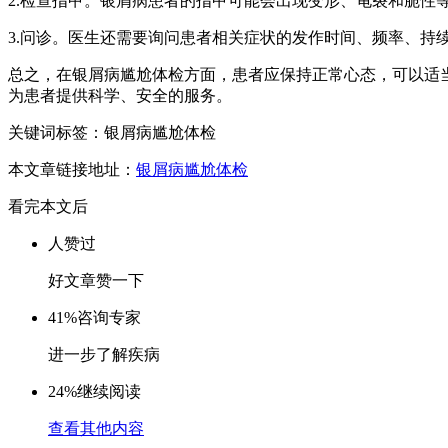
2.检查指甲。银屑病患者的指甲可能会出现变形、龟裂和脆性
3.问诊。医生还需要询问患者相关症状的发作时间、频率、持
总之，在银屑病尴尬体检方面，患者应保持正常心态，可以适
为患者提供科学、安全的服务。
关键词标签：银屑病尴尬体检
本文章链接地址：
银屑病尴尬体检
看完本文后
人赞过
好文章赞一下
41%
咨询专家
进一步了解疾病
24%
继续阅读
查看其他内容