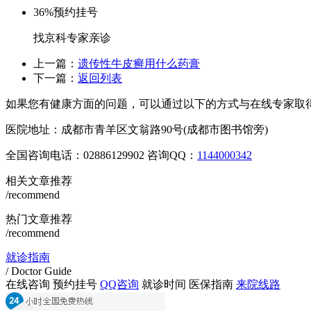
36%
预约挂号
找京科专家亲诊
上一篇：
遗传性牛皮癣用什么药膏
下一篇：
返回列表
如果您有健康方面的问题，可以通过以下的方式与在线专家取
医院地址：成都市青羊区文翁路90号(成都市图书馆旁)
全国咨询电话：
02886129902
咨询QQ：
1144000342
相关文章推荐
/recommend
热门文章推荐
/recommend
就诊指南
/ Doctor Guide
在线咨询
预约挂号
QQ咨询
就诊时间
医保指南
来院线路