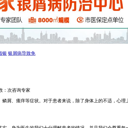
指银
银屑病导致免
数：
次
咨询专家
、鳞屑、瘙痒等症状。对于患者来说，除了身体上的不适，心理
。
其实，身为医生的我们十分理解患者的情况，并且我们会尊重每