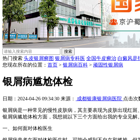
热门搜索
头皮银屑癣图
银屑病专科医
全国牛皮癣治
白癜风是
您现在所在的位置：
首页
>
银屑病百科
>
顽固性银屑病
银屑病尴尬体检
日期：2024-04-26 09:34:30 来源：
成都银康银屑病医院
点击次
银屑病是一种常见的慢性皮肤病，其主要表现为皮肤出现红斑
银屑病尴尬体检方面，我想就以下三个方面给出我的专业见解
一、如何面对体检医生
银屑病患者在面对体检医生时，可能会感到不自在和尴尬。但