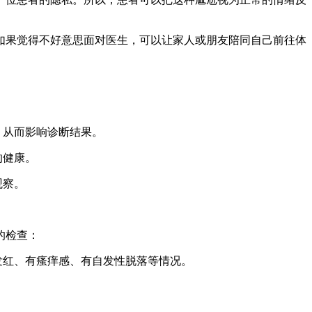
如果觉得不好意思面对医生，可以让家人或朋友陪同自己前往体
，从而影响诊断结果。
的健康。
观察。
的检查：
发红、有瘙痒感、有自发性脱落等情况。