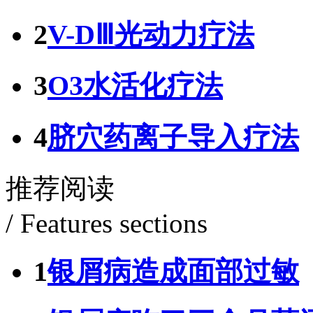
2
V-DⅢ光动力疗法
3
O3水活化疗法
4
脐穴药离子导入疗法
推荐阅读
/ Features sections
1
银屑病造成面部过敏