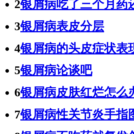
2
银屑病吃了三个月药
3
银屑病表皮分层
4
银屑病的头皮症状表
5
银屑病论谈吧
6
银屑病皮肤红烂怎么
7
银屑病性关节炎手指