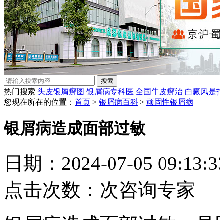
热门搜索
头皮银屑癣图
银屑病专科医
全国牛皮癣治
白癜风是
您现在所在的位置：
首页
>
银屑病百科
>
顽固性银屑病
银屑病造成面部过敏
日期：2024-07-05 09:13
点击次数：
次
咨询专家