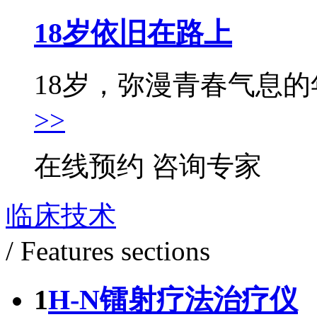
18岁依旧在路上
18岁，弥漫青春气息的年
>>
在线预约
咨询专家
临床技术
/ Features sections
1
H-N镭射疗法治疗仪