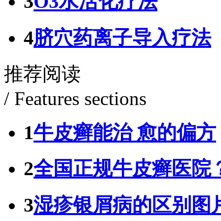
3
O3水活化疗法
4
脐穴药离子导入疗法
推荐阅读
/ Features sections
1
牛皮癣能治 愈的偏方
2
全国正规牛皮癣医院
3
湿疹银屑病的区别图