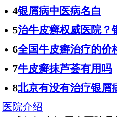
4
银屑病中医病名白
5
治牛皮癣权威医院？
6
全国牛皮癣治疗的价
7
牛皮癣抹芦荟有用吗
8
北京有没有治疗银屑
医院介绍