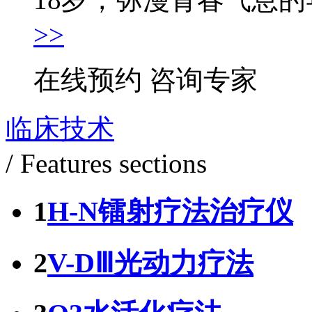
>>
在线预约
咨询专家
临床技术
/ Features sections
1
H-N镭射疗法治疗仪
2
V-DⅢ光动力疗法