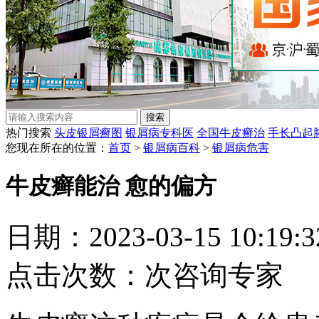
热门搜索
头皮银屑癣图
银屑病专科医
全国牛皮癣治
手长凸起
您现在所在的位置：
首页
>
银屑病百科
>
银屑病危害
牛皮癣能治 愈的偏方
日期：2023-03-15 10:19
点击次数：
次
咨询专家