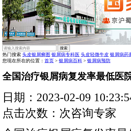
热门搜索
头皮银屑癣图
银屑病专科医
头皮轻微牛皮
银屑病药
您现在所在的位置：
首页
>
银屑病百科
>
银屑病预防
全国治疗银屑病复发率最低医
日期：2023-02-09 10:23
点击次数：
次
咨询专家