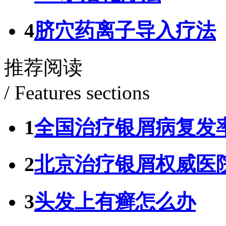
4
脐穴药离子导入疗法
推荐阅读
/ Features sections
1
全国治疗银屑病复发
2
北京治疗银屑权威医
3
头发上有癣怎么办