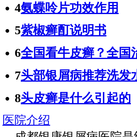
4
氨蝶呤片功效作用
5
紫椒癣酊说明书
6
全国看牛皮癣？全国
7
头部银屑病推荐洗发
8
头皮癣是什么引起的
医院介绍
成都银康银屑病医院是