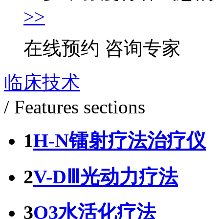
>>
在线预约
咨询专家
临床技术
/ Features sections
1
H-N镭射疗法治疗仪
2
V-DⅢ光动力疗法
3
O3水活化疗法