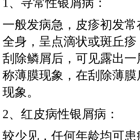
1、寻常性银屑病：
一般发病急，皮疹初发常
全身，呈点滴状或斑丘疹
刮除鳞屑后，可见露出一
称薄膜现象，在刮除薄膜
现象。
2、红皮病性银屑病：
较少见，任何年龄均可患