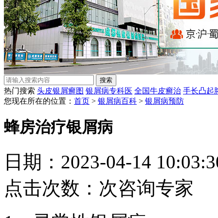
热门搜索
头皮银屑癣图
银屑病专科医
全国牛皮癣治
手长凸起
您现在所在的位置：
首页
>
银屑病百科
>
银屑病预防
蜂房治疗银屑病
日期：2023-04-14 10:03
点击次数：
次
咨询专家