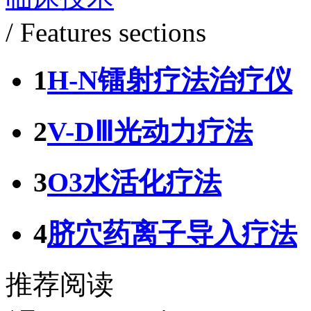
/ Features sections
1
H-N镭射疗法治疗仪
2
V-DⅢ光动力疗法
3
O3水活化疗法
4
脐穴药离子导入疗法
推荐阅读