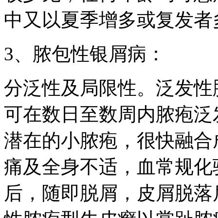
中又以夏季增多或复发者
3、脓包性银屑病：
分泛性及局限性。泛发性
可在数日至数周内脓疱泛
潜在的小脓疱，很快融合
痛及全身不适，血常规化
后，随即脱屑，皮屑脱落