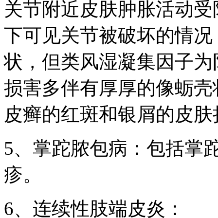
关节附近皮肤肿胀活动受
下可见关节被破坏的情况
状，但类风湿凝集因子为
损害多伴有厚厚的像蛎壳
皮癣的红斑和银屑的皮肤
5、掌跎脓包病：包括掌
疹。
6、连续性肢端皮炎：