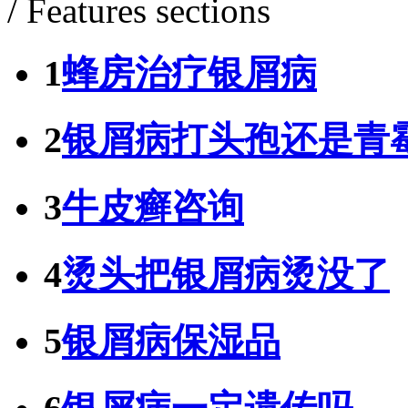
/ Features sections
1
蜂房治疗银屑病
2
银屑病打头孢还是青
3
牛皮癣咨询
4
烫头把银屑病烫没了
5
银屑病保湿品