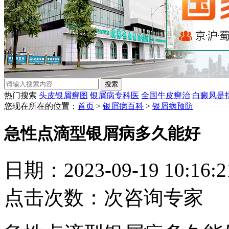
热门搜索
头皮银屑癣图
银屑病专科医
全国牛皮癣治
白癜风是
您现在所在的位置：
首页
>
银屑病百科
>
银屑病预防
急性点滴型银屑病多久能好
日期：2023-09-19 10:16
点击次数：
次
咨询专家