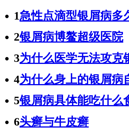
1
急性点滴型银屑病多
2
银屑病博鳌超级医院
3
为什么医学无法攻克
4
为什么身上的银屑病
5
银屑病具体能吃什么
6
头癣与牛皮癣