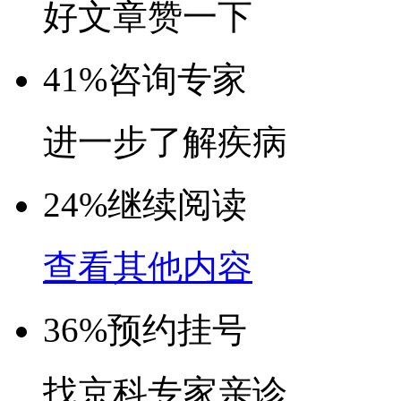
好文章赞一下
41%
咨询专家
进一步了解疾病
24%
继续阅读
查看其他内容
36%
预约挂号
找京科专家亲诊