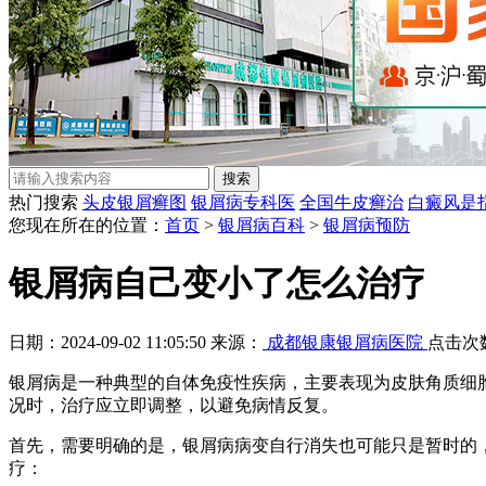
热门搜索
头皮银屑癣图
银屑病专科医
全国牛皮癣治
白癜风是
您现在所在的位置：
首页
>
银屑病百科
>
银屑病预防
银屑病自己变小了怎么治疗
日期：2024-09-02 11:05:50 来源：
成都银康银屑病医院
点击次
银屑病是一种典型的自体免疫性疾病，主要表现为皮肤角质细
况时，治疗应立即调整，以避免病情反复。
首先，需要明确的是，银屑病病变自行消失也可能只是暂时的
疗：