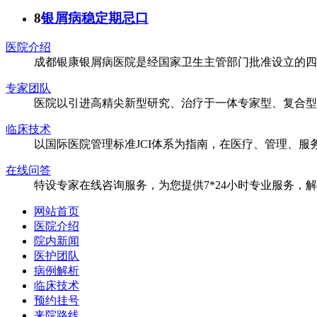
8
银屑病稳定期忌口
医院介绍
成都银康银屑病医院是经国家卫生主管部门批准设立的四
专家团队
医院以引进高精尖新型研究、治疗于一体专家型、复合型
临床技术
以国际医院管理标准JCI体系为指南，在医疗、管理、
在线问答
特设专家在线咨询服务，为您提供7*24小时专业服务，
网站首页
医院介绍
院内新闻
医护团队
病例解析
临床技术
预约挂号
来院路线