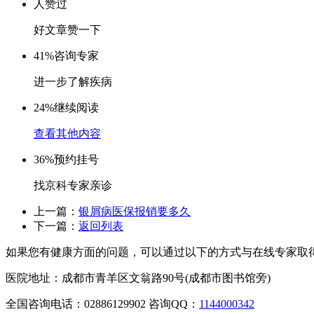
人赞过
好文章赞一下
41%
咨询专家
进一步了解疾病
24%
继续阅读
查看其他内容
36%
预约挂号
找京科专家亲诊
上一篇：
银屑病医保报销要多久
下一篇：
返回列表
如果您有健康方面的问题，可以通过以下的方式与在线专家取
医院地址：成都市青羊区文翁路90号(成都市图书馆旁)
全国咨询电话：
02886129902
咨询QQ：
1144000342