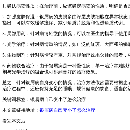
1. 确认病变性质：在治疗前，应该确定病变的性质，明确是
2. 加强皮肤保湿：银屑病的皮损多由深层皮肤细胞在异常状
指出，可以有效缓解瘙痒、减少角质片脱落和促进角质代谢。
3. 局部用药：针对病情轻微的情况，可以在医生的指导下使
4. 光学治疗：针对病情重的情况，如广泛的红斑、大面积的鳞屑或者
5. 生物制剂：针对病情较严重、对常规治疗效果欠佳的患者，可以使
6. 药物联合治疗：由于银屑病是一种慢性病，单一治疗常难
剂与光学治疗的组合也可起到更好的治疗效果。
总之，针对银屑病自身变小的情况，治疗方法依然需要根据患
治疗过程中，还应保持充足的睡眠、规律健康的饮食、适当的
关键词标签：银屑病自己变小了怎么治疗
本文章链接地址：
银屑病自己变小了怎么治疗
看完本文后