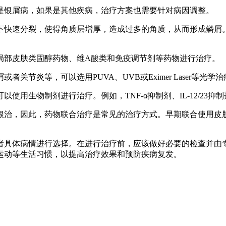
否是银屑病，如果是其他疾病，治疗方案也需要针对病因调整。
态下快速分裂，使得角质层增厚，造成过多的角质，从而形成鳞
用局部皮肤类固醇药物、维A酸类和免疫调节剂等药物进行治疗。
关节炎等，可以选用PUVA、UVB或Eximer Laser等光学
用生物制剂进行治疗。例如，TNF-α抑制剂、IL-12/23抑制剂
以根治，因此，药物联合治疗是常见的治疗方式。早期联合使用皮
者具体病情进行选择。在进行治疗前，应该做好必要的检查并由
运动等生活习惯，以提高治疗效果和预防疾病复发。