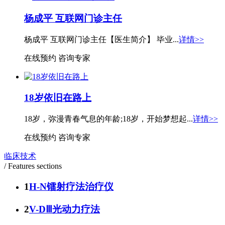
杨成平 互联网门诊主任
杨成平 互联网门诊主任【医生简介】 毕业...
详情>>
在线预约
咨询专家
18岁依旧在路上
18岁，弥漫青春气息的年龄;18岁，开始梦想起...
详情>>
在线预约
咨询专家
临床技术
/ Features sections
1
H-N镭射疗法治疗仪
2
V-DⅢ光动力疗法