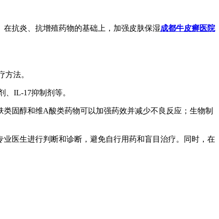
屑。在抗炎、抗增殖药物的基础上，加强皮肤保湿
成都牛皮癣医院
治疗方法。
、IL-17抑制剂等。
肤类固醇和维A酸类药物可以加强药效并减少不良反应；生物制
专业医生进行判断和诊断，避免自行用药和盲目治疗。同时，在