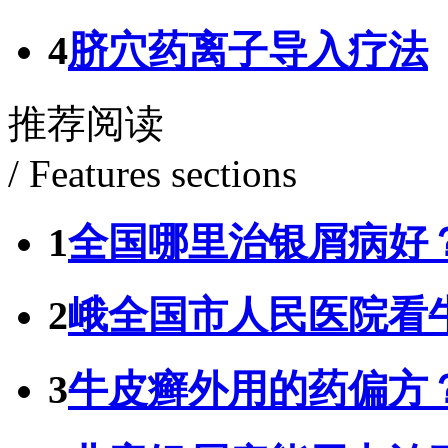
4
脐穴药离子导入疗法
推荐阅读
/ Features sections
1
全国哪里治银屑病好
2
峨全国市人民医院看
3
牛皮癣外用的药偏方