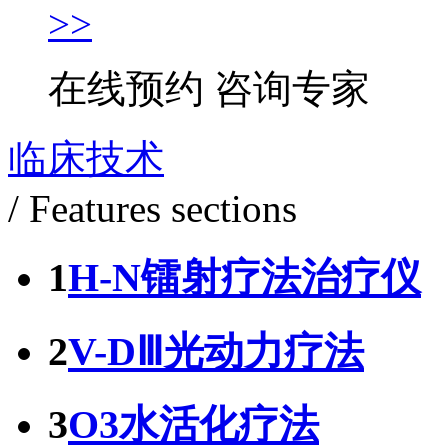
>>
在线预约
咨询专家
临床技术
/ Features sections
1
H-N镭射疗法治疗仪
2
V-DⅢ光动力疗法
3
O3水活化疗法