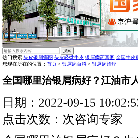
热门搜索
头皮银屑癣图
头皮轻微牛皮
银屑病药膏图
全国牛皮
您现在所在的位置：
首页
>
银屑病百科
>
银屑病治疗
全国哪里治银屑病好？江油市
日期：2022-09-15 10:02
点击次数：
次
咨询专家