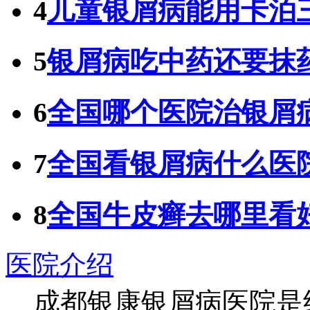
4
儿童银屑病能用卡泊
5
银屑病吃中药还要抹
6
全国哪个医院治银屑
7
全国看银屑病什么医
8
全国牛皮癣去哪里看
医院介绍
成都银康银屑病医院是