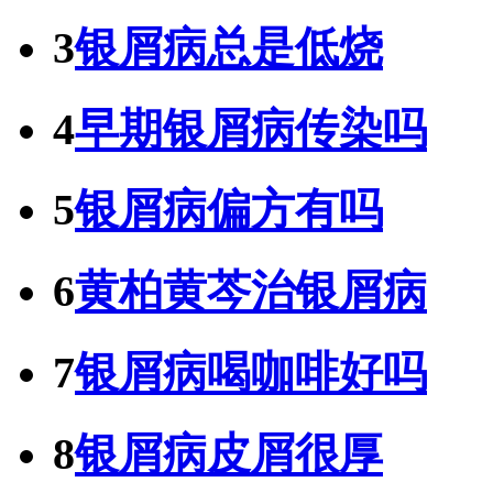
3
银屑病总是低烧
4
早期银屑病传染吗
5
银屑病偏方有吗
6
黄柏黄芩治银屑病
7
银屑病喝咖啡好吗
8
银屑病皮屑很厚