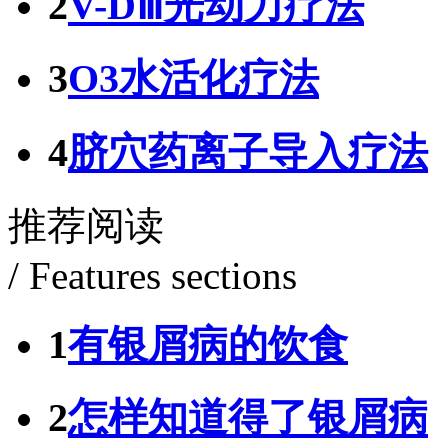
2
V-DⅢ光动力疗法
3
O3水活化疗法
4
脐穴药离子导入疗法
推荐阅读
/ Features sections
1
有银屑病的饮食
2
怎样知道得了银屑病