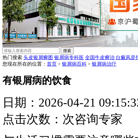
热门搜索
头皮银屑癣图
银屑病专科医
全国牛皮癣治
白癜风是
您现在所在的位置：
首页
>
银屑病百科
>
银屑病治疗
有银屑病的饮食
日期：2026-04-21 09:15
点击次数：
次
咨询专家