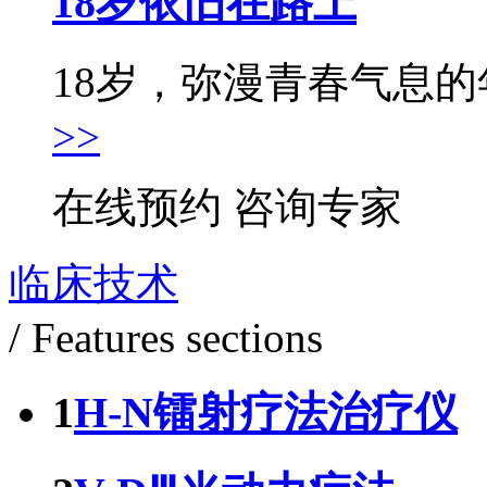
18岁依旧在路上
18岁，弥漫青春气息的年
>>
在线预约
咨询专家
临床技术
/ Features sections
1
H-N镭射疗法治疗仪