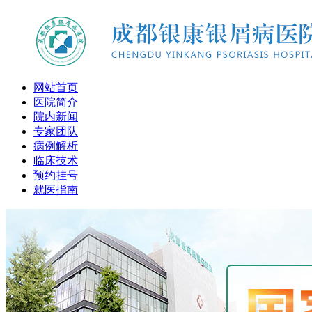
网站首页
医院简介
院内新闻
专家团队
病例解析
临床技术
预约挂号
就医指南