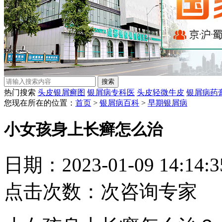
热门搜索
头皮银屑癣图
银屑病专科医
头皮轻微牛皮
银屑病药
您现在所在的位置：
首页
>
银屑病百科
>
早期银屑病
小女孩身上长癣怎么治
日期：2023-01-09 14:14
点击次数：
次
咨询专家