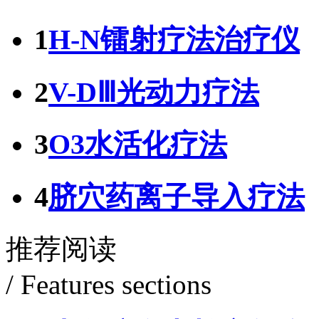
1
H-N镭射疗法治疗仪
2
V-DⅢ光动力疗法
3
O3水活化疗法
4
脐穴药离子导入疗法
推荐阅读
/ Features sections