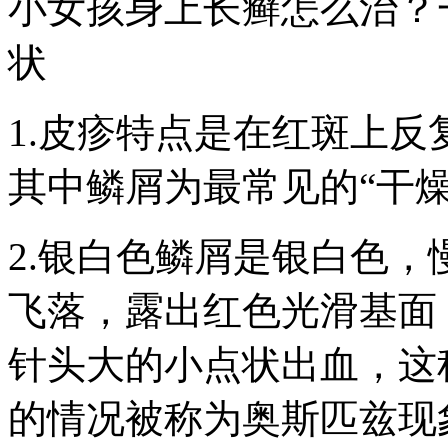
小女孩身上长癣怎么治？
状
1.皮疹特点是在红斑上
其中鳞屑为最常见的“干燥
2.银白色鳞屑是银白色
飞落，露出红色光滑基面
针头大的小点状出血，这
的情况被称为奥斯匹兹现