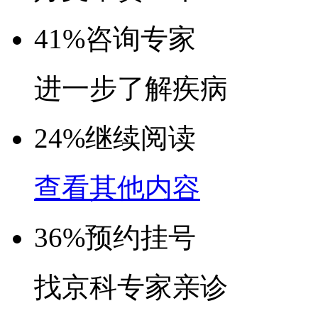
41%
咨询专家
进一步了解疾病
24%
继续阅读
查看其他内容
36%
预约挂号
找京科专家亲诊