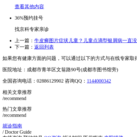
查看其他内容
36%
预约挂号
找京科专家亲诊
上一篇：
牛皮癣图片症状儿童？儿童点滴型银屑病一直没
下一篇：
返回列表
如果您有健康方面的问题，可以通过以下的方式与在线专家取
医院地址：成都市青羊区文翁路90号(成都市图书馆旁)
全国咨询电话：
02886129902
咨询QQ：
1144000342
相关文章推荐
/recommend
热门文章推荐
/recommend
就诊指南
/ Doctor Guide