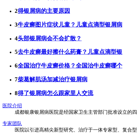
2
得银屑病的主要原因
3
牛皮癣图片症状儿童？儿童点滴型银屑病
4
头部银屑病会不会扩散？
5
去牛皮癣最好擦什么药膏？儿童点滴型银
6
全国治疗牛皮癣价格？全国治牛皮癣哪个
7
柴葛解肌汤加减治疗银屑病
8
得了银屑病怎么跟家里人交流
医院介绍
成都银康银屑病医院是经国家卫生主管部门批准设立的四
专家团队
医院以引进高精尖新型研究、治疗于一体专家型、复合型