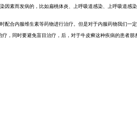
感染因素而发病的，比如扁桃体炎、上呼吸道感染、上呼吸道感
同时配合内服维生素等药物进行治疗。但是对于内服药物我们一
治疗，同时要避免盲目治疗，后，对于牛皮癣这种疾病的患者朋