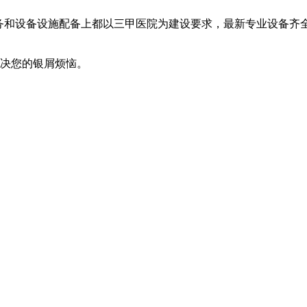
服务和设备设施配备上都以三甲医院为建设要求，最新专业设备齐
解决您的银屑烦恼。