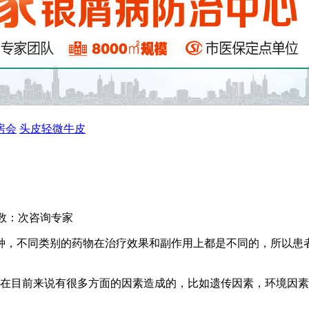
房会
头皮轻微牛皮
数：
次
咨询专家
种，不同类别的药物在治疗效果和副作用上都是不同的，所以患
病在目前来说有很多方面的因素造成的，比如遗传因素，环境因