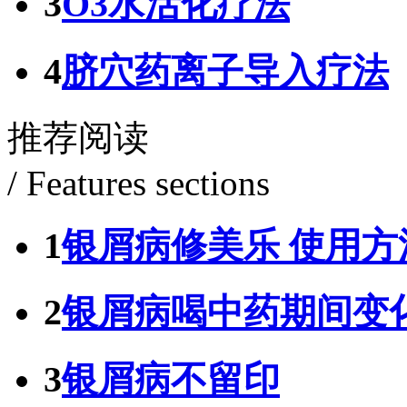
3
O3水活化疗法
4
脐穴药离子导入疗法
推荐阅读
/ Features sections
1
银屑病修美乐 使用方
2
银屑病喝中药期间变
3
银屑病不留印