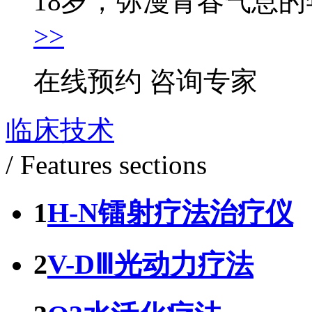
18岁，弥漫青春气息的年
>>
在线预约
咨询专家
临床技术
/ Features sections
1
H-N镭射疗法治疗仪
2
V-DⅢ光动力疗法