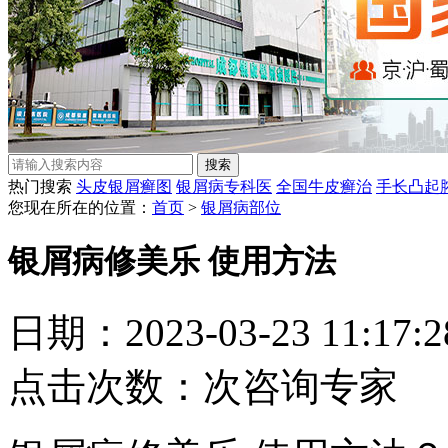
热门搜索
头皮银屑癣图
银屑病专科医
全国牛皮癣治
手长凸起
您现在所在的位置：
首页
>
银屑病部位
银屑病修美乐 使用方法
日期：2023-03-23 11:17
点击次数：
次
咨询专家