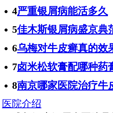
4
严重银屑病能活多久
5
佳木斯银屑病盛京典
6
乌梅对牛皮癣真的效
7
卤米松软膏配哪种药
8
南京哪家医院治疗牛
医院介绍