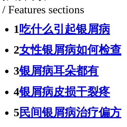
/ Features sections
1
吃什么引起银屑病
2
女性银屑病如何检查
3
银屑病耳朵都有
4
银屑病皮损干裂疼
5
民间银屑病治疗偏方