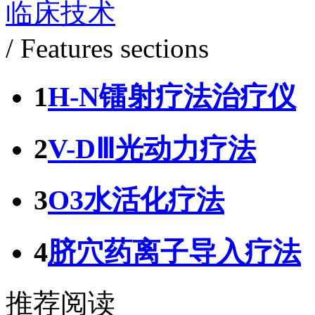
临床技术
/ Features sections
1
H-N镭射疗法治疗仪
2
V-DⅢ光动力疗法
3
O3水活化疗法
4
脐穴药离子导入疗法
推荐阅读