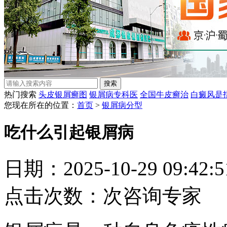
热门搜索
头皮银屑癣图
银屑病专科医
全国牛皮癣治
白癜风是
您现在所在的位置：
首页
>
银屑病分型
吃什么引起银屑病
日期：2025-10-29 09:42
点击次数：
次
咨询专家