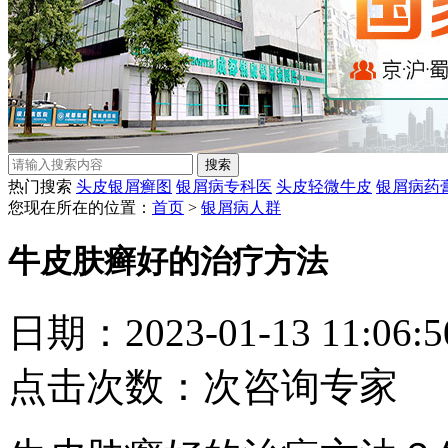
热门搜索
头皮银屑癣图
银屑病专科医
头皮轻微牛皮
银屑病药
您现在所在的位置：
首页
>
银屑病人群
牛皮肤癣好的治疗方法
日期：2023-01-13 11:06
点击次数：
次
咨询专家