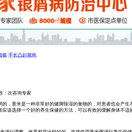
指银
手长凸起脓疱
数：
次
咨询专家
粥的，薏米是一种非常好的健脾除湿的食物的，对患者也会产生
者应该选择一个好的养生保健的方法，可以有效的缓解身体不适
法来进行调整，效果都是比较好的，选择使用薏米粥进行养生保