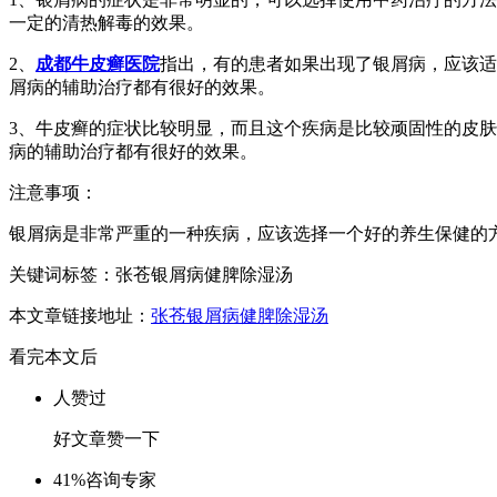
一定的清热解毒的效果。
2、
成都牛皮癣医院
指出，有的患者如果出现了银屑病，应该适
屑病的辅助治疗都有很好的效果。
3、牛皮癣的症状比较明显，而且这个疾病是比较顽固性的皮
病的辅助治疗都有很好的效果。
注意事项：
银屑病是非常严重的一种疾病，应该选择一个好的养生保健的
关键词标签：张苍银屑病健脾除湿汤
本文章链接地址：
张苍银屑病健脾除湿汤
看完本文后
人赞过
好文章赞一下
41%
咨询专家