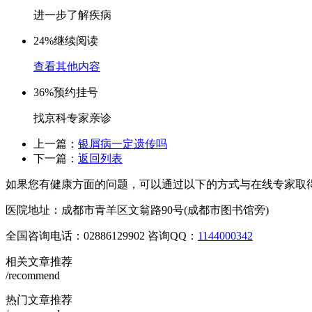
进一步了解疾病
24%
继续阅读
查看其他内容
36%
预约挂号
找京科专家亲诊
上一篇：
银屑病一定遗传吗
下一篇：
返回列表
如果您有健康方面的问题，可以通过以下的方式与在线专家取
医院地址：成都市青羊区文翁路90号(成都市图书馆旁)
全国咨询电话：
02886129902
咨询QQ：
1144000342
相关文章推荐
/recommend
热门文章推荐