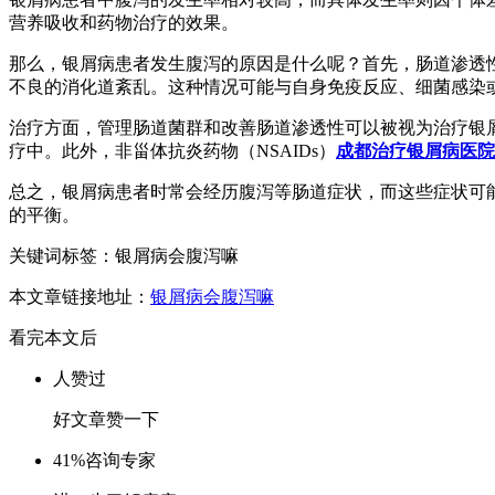
营养吸收和药物治疗的效果。
那么，银屑病患者发生腹泻的原因是什么呢？首先，肠道渗透
不良的消化道紊乱。这种情况可能与自身免疫反应、细菌感染
治疗方面，管理肠道菌群和改善肠道渗透性可以被视为治疗银
疗中。此外，非甾体抗炎药物（NSAIDs）
成都治疗银屑病医院
总之，银屑病患者时常会经历腹泻等肠道症状，而这些症状可
的平衡。
关键词标签：银屑病会腹泻嘛
本文章链接地址：
银屑病会腹泻嘛
看完本文后
人赞过
好文章赞一下
41%
咨询专家