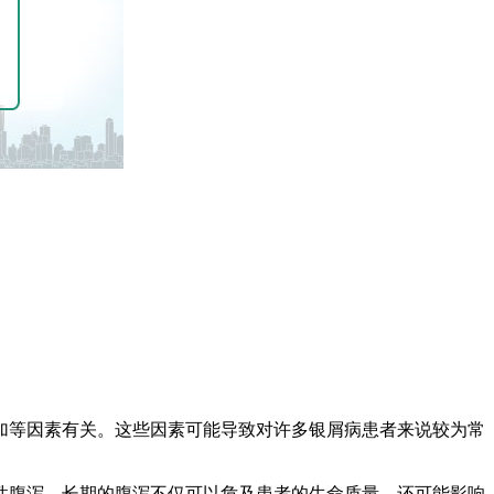
加等因素有关。这些因素可能导致对许多银屑病患者来说较为常
性腹泻。长期的腹泻不仅可以危及患者的生命质量，还可能影响