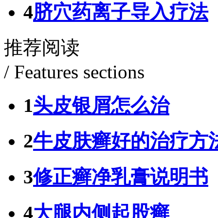
4
脐穴药离子导入疗法
推荐阅读
/ Features sections
1
头皮银屑怎么治
2
牛皮肤癣好的治疗方
3
修正癣净乳膏说明书
4
大腿内侧起股癣