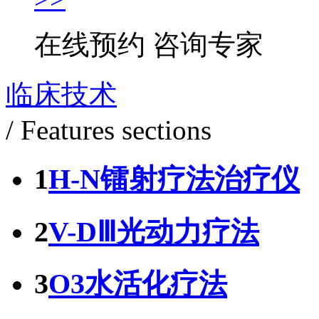
在线预约
咨询专家
临床技术
/ Features sections
1
H-N镭射疗法治疗仪
2
V-DⅢ光动力疗法
3
O3水活化疗法