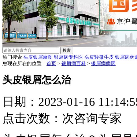
热门搜索
头皮银屑癣图
银屑病专科医
头皮轻微牛皮
银屑病药
您现在所在的位置：
首页
>
银屑病百科
>
银屑病病因
头皮银屑怎么治
日期：2023-01-16 11:14
点击次数：
次
咨询专家