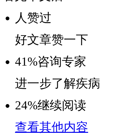
人赞过
好文章赞一下
41%
咨询专家
进一步了解疾病
24%
继续阅读
查看其他内容