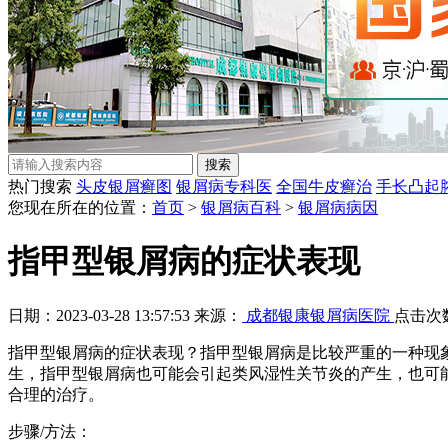
热门搜索
头皮银屑癣图
银屑病专科医
全国牛皮癣治
手长凸起
您现在所在的位置：
首页
>
银屑病百科
>
银屑病病因
指甲型银屑病的症状表现
日期：2023-03-28 13:57:53 来源：
成都银康银屑病医院
点击次
指甲型银屑病的症状表现？指甲型银屑病是比较严重的一种现
生，指甲型银屑病也可能会引起类风湿性关节炎的产生，也可
合理的治疗。
步骤/方法：