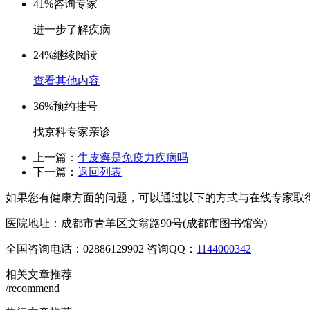
41%
咨询专家
进一步了解疾病
24%
继续阅读
查看其他内容
36%
预约挂号
找京科专家亲诊
上一篇：
牛皮癣是免疫力疾病吗
下一篇：
返回列表
如果您有健康方面的问题，可以通过以下的方式与在线专家取
医院地址：成都市青羊区文翁路90号(成都市图书馆旁)
全国咨询电话：
02886129902
咨询QQ：
1144000342
相关文章推荐
/recommend