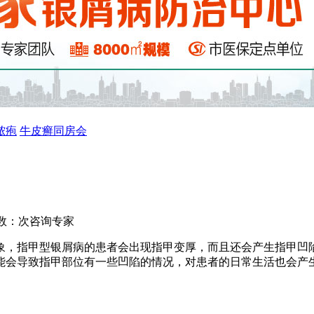
脓疱
牛皮癣同房会
数：
次
咨询专家
象，指甲型银屑病的患者会出现指甲变厚，而且还会产生指甲凹
能会导致指甲部位有一些凹陷的情况，对患者的日常生活也会产