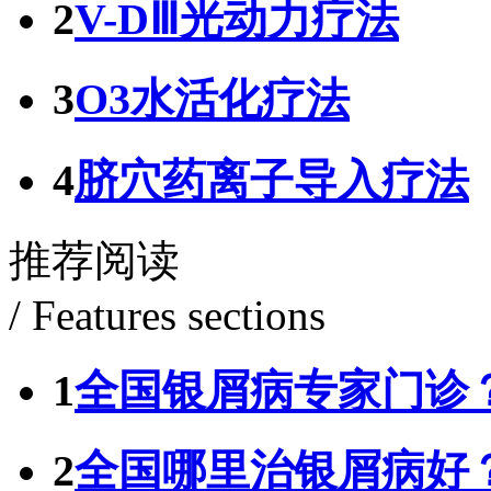
2
V-DⅢ光动力疗法
3
O3水活化疗法
4
脐穴药离子导入疗法
推荐阅读
/ Features sections
1
全国银屑病专家门诊
2
全国哪里治银屑病好