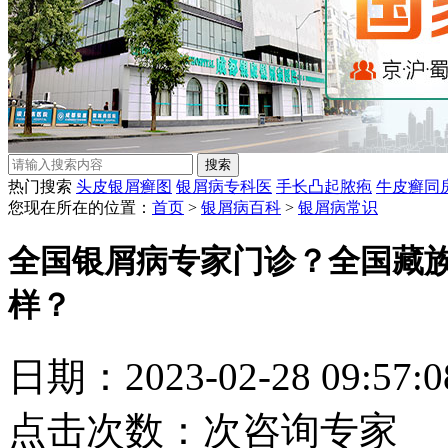
热门搜索
头皮银屑癣图
银屑病专科医
手长凸起脓疱
牛皮癣同
您现在所在的位置：
首页
>
银屑病百科
>
银屑病常识
全国银屑病专家门诊？全国藏
样？
日期：2023-02-28 09:57
点击次数：
次
咨询专家