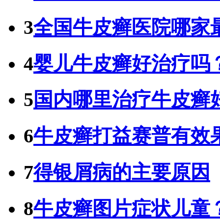
3
全国牛皮癣医院哪家
4
婴儿牛皮癣好治疗吗
5
国内哪里治疗牛皮癣
6
牛皮癣打益赛普有效
7
得银屑病的主要原因
8
牛皮癣图片症状儿童