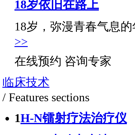
18岁依旧在路上
18岁，弥漫青春气息的年
>>
在线预约
咨询专家
临床技术
/ Features sections
1
H-N镭射疗法治疗仪