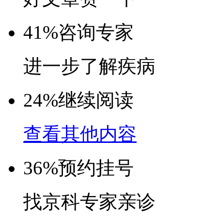
41%
咨询专家
进一步了解疾病
24%
继续阅读
查看其他内容
36%
预约挂号
找京科专家亲诊