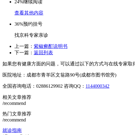
24%
继续阅读
查看其他内容
36%
预约挂号
找京科专家亲诊
上一篇：
紫椒癣酊说明书
下一篇：
返回列表
如果您有健康方面的问题，可以通过以下的方式与在线专家取
医院地址：成都市青羊区文翁路90号(成都市图书馆旁)
全国咨询电话：
02886129902
咨询QQ：
1144000342
相关文章推荐
/recommend
热门文章推荐
/recommend
就诊指南