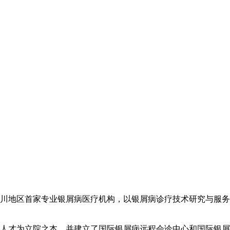
川地区首家专业银屑病医疗机构，以银屑病诊疗技术研究与服务
人才为立院之本，并建立了国际银屑病远程会诊中心和国际银屑