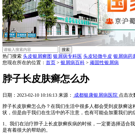
热门搜索
头皮银屑癣图
银屑病专科医
头皮轻微牛皮
银屑病药
您现在所在的位置：
首页
>
银屑病百科
>
顽固性银屑病
脖子长皮肤癣怎么办
日期：2023-02-10 10:16:13 来源：
成都银康银屑病医院
点击次
脖子长皮肤癣怎么办？在我们生活中很多人都会受到皮肤癣这
状，但是由于我们在生活中的不注意，也有可能会加重我们的
1、我们在治疗脖子上长皮肤癣疾病的时候，一定要选择适合
是有着很大的帮助的。