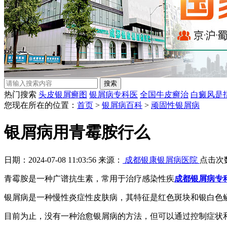
热门搜索
头皮银屑癣图
银屑病专科医
全国牛皮癣治
白癜风是
您现在所在的位置：
首页
>
银屑病百科
>
顽固性银屑病
银屑病用青霉胺行么
日期：2024-07-08 11:03:56 来源：
成都银康银屑病医院
点击次
青霉胺是一种广谱抗生素，常用于治疗感染性疾
成都银屑病专
银屑病是一种慢性炎症性皮肤病，其特征是红色斑块和银白色
目前为止，没有一种治愈银屑病的方法，但可以通过控制症状