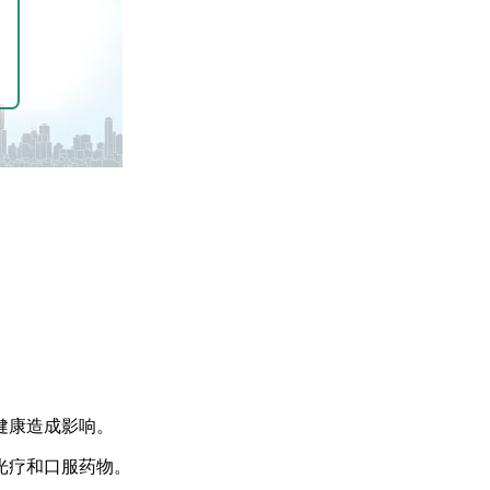
健康造成影响。
光疗和口服药物。