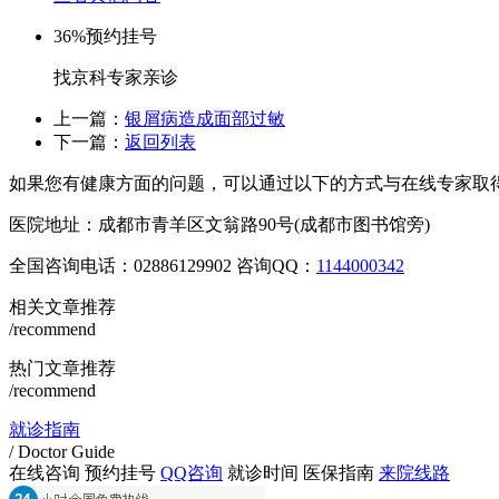
36%
预约挂号
找京科专家亲诊
上一篇：
银屑病造成面部过敏
下一篇：
返回列表
如果您有健康方面的问题，可以通过以下的方式与在线专家取
医院地址：成都市青羊区文翁路90号(成都市图书馆旁)
全国咨询电话：
02886129902
咨询QQ：
1144000342
相关文章推荐
/recommend
热门文章推荐
/recommend
就诊指南
/ Doctor Guide
在线咨询
预约挂号
QQ咨询
就诊时间
医保指南
来院线路