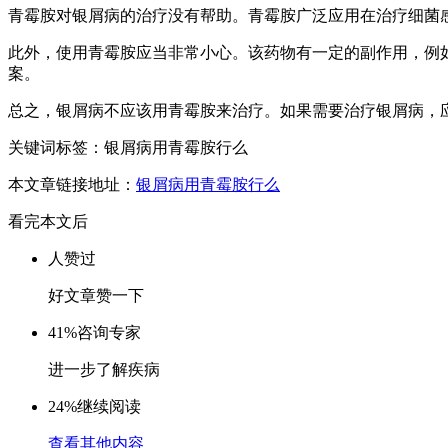
青霉胺对银屑病的治疗没有帮助。青霉胺广泛应用在治疗细菌
此外，使用青霉胺应当非常小心。该药物有一定的副作用，例
案。
总之，银屑病不应该用青霉胺来治疗。如果需要治疗银屑病，
关键词标签：银屑病用青霉胺行么
本文章链接地址：
银屑病用青霉胺行么
看完本文后
人赞过
好文章赞一下
41%
咨询专家
进一步了解疾病
24%
继续阅读
查看其他内容