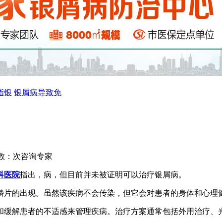
指银
银屑病导致免
数：
次
咨询专家
科医院
指出，病，但目前并未被证明可以治疗银屑病。
鳞片的出现。虽然该疾病不会传染，但它会对患者的身体和心理
和缓解患者的不适感来管理疾病。治疗方案通常包括外用治疗、