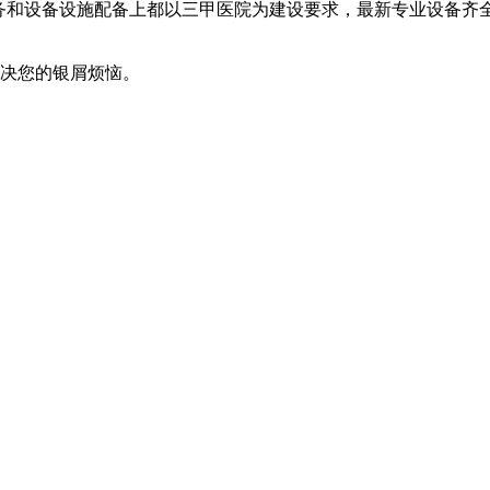
服务和设备设施配备上都以三甲医院为建设要求，最新专业设备齐
解决您的银屑烦恼。