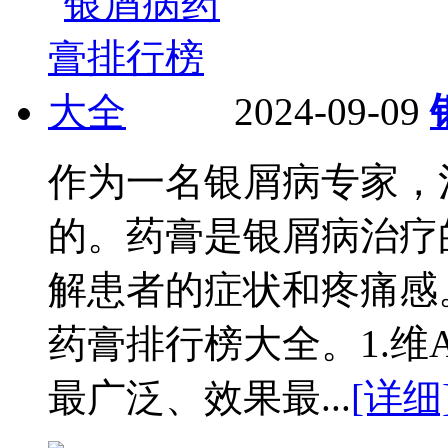
2024-09-09
作为一名银屑病专家，
的。药膏是银屑病治疗
解患者的症状和疼痛感
药膏排行榜大全。1.维
最广泛、效果最...
[详细