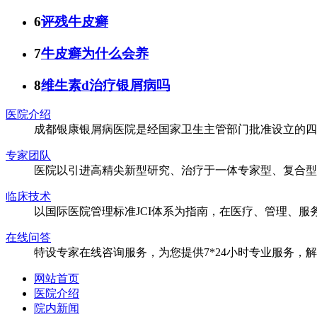
6
评残牛皮癣
7
牛皮癣为什么会养
8
维生素d治疗银屑病吗
医院介绍
成都银康银屑病医院是经国家卫生主管部门批准设立的四
专家团队
医院以引进高精尖新型研究、治疗于一体专家型、复合型
临床技术
以国际医院管理标准JCI体系为指南，在医疗、管理、
在线问答
特设专家在线咨询服务，为您提供7*24小时专业服务，
网站首页
医院介绍
院内新闻