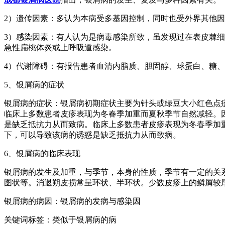
2）遗传因素：多认为本病受多基因控制，同时也受外界其他
3）感染因素：有人认为是病毒感染所致，虽发现过在表皮棘
急性扁桃体炎或上呼吸道感染。
4）代谢障碍：有报告患者血清内脂质、胆固醇、球蛋白、糖
5、银屑病的症状
银屑病的症状：银屑病初期症状主要为针头或绿豆大小红色点
临床上多数患者皮疹表现为冬春季加重而夏秋季节自然减轻。
是缺乏抵抗力从而致病。临床上多数患者皮疹表现为冬春季加
下，可以导致该病的诱惑是缺乏抵抗力从而致病。
6、银屑病的临床表现
银屑病的发生及加重，与季节，本身的性质，季节有一定的关
图状等。消退朔皮损常呈环状、半环状。少数皮疹上的鳞屑较
银屑病的病因：银屑病的发病与感染因
关键词标签：类似于银屑病的病