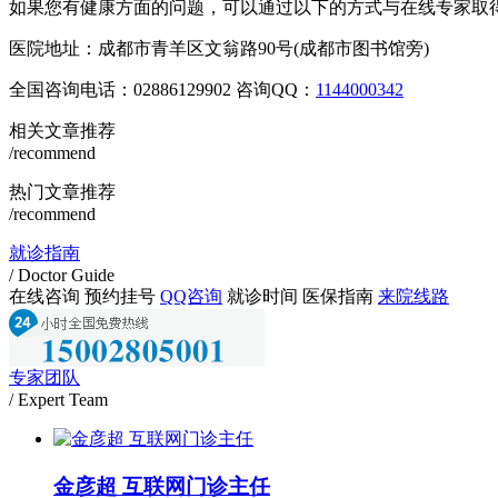
如果您有健康方面的问题，可以通过以下的方式与在线专家取
医院地址：成都市青羊区文翁路90号(成都市图书馆旁)
全国咨询电话：
02886129902
咨询QQ：
1144000342
相关文章推荐
/recommend
热门文章推荐
/recommend
就诊指南
/ Doctor Guide
在线咨询
预约挂号
QQ咨询
就诊时间
医保指南
来院线路
专家团队
/ Expert Team
金彦超 互联网门诊主任