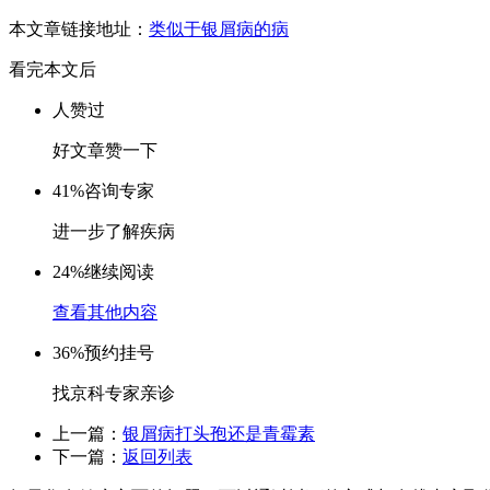
本文章链接地址：
类似于银屑病的病
看完本文后
人赞过
好文章赞一下
41%
咨询专家
进一步了解疾病
24%
继续阅读
查看其他内容
36%
预约挂号
找京科专家亲诊
上一篇：
银屑病打头孢还是青霉素
下一篇：
返回列表