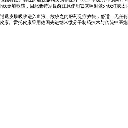
外线更加敏感，因此要特别提醒注意使用它来照射紫外线灯或太
通过透皮肤吸收进入血液，故较之内服药见疗效快，舒适，无任何
托皮康。雷托皮康采用德国先进纳米微分子制药技术与传统中医