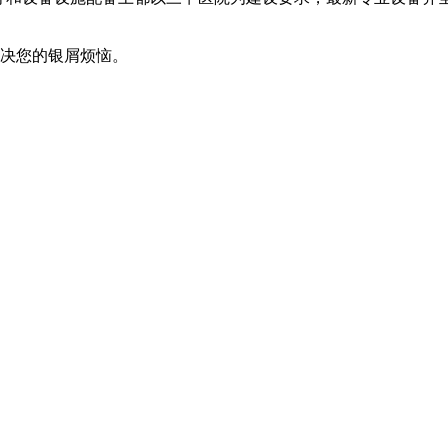
解决您的银屑烦恼。