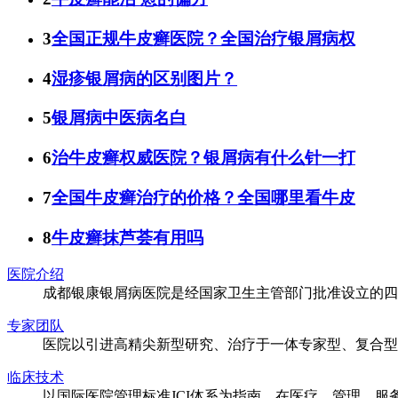
3
全国正规牛皮癣医院？全国治疗银屑病权
4
湿疹银屑病的区别图片？
5
银屑病中医病名白
6
治牛皮癣权威医院？银屑病有什么针一打
7
全国牛皮癣治疗的价格？全国哪里看牛皮
8
牛皮癣抹芦荟有用吗
医院介绍
成都银康银屑病医院是经国家卫生主管部门批准设立的四
专家团队
医院以引进高精尖新型研究、治疗于一体专家型、复合型
临床技术
以国际医院管理标准JCI体系为指南，在医疗、管理、