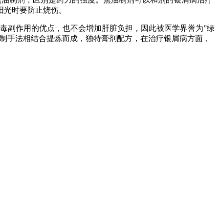
阳光时要防止烧伤。
毒副作用的优点，也不会增加肝脏负担，因此被医学界誉为”绿
炮制手法相结合提炼而成，独特膏剂配方，在治疗银屑病方面，