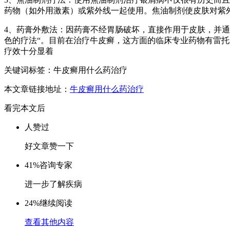
药物（如外用激素）或紫外线一起使用。焦油制剂使皮肤对紫
4、药膏外敷法：因药膏不经胃肠破坏，直接作用于皮肤，并
色的疗法“。目前在治疗牛皮癣，这方面的临床专业药物有雷
疗效十分显着
关键词标签：牛皮癣用什么药治疗
本文章链接地址：
牛皮癣用什么药治疗
看完本文后
人赞过
好文章赞一下
41%
咨询专家
进一步了解疾病
24%
继续阅读
查看其他内容