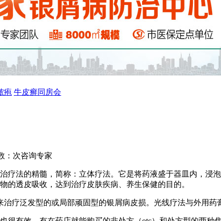
脓疱
牛皮癣同房会
数：
次
咨询专家
外治疗法的精髓，简称：立体疗法。它是将药液盛于器皿内，浸
药物的透皮吸收，达到治疗皮肤疾病、养生保健的目的。
b）来治疗泛发型的或局部顽固型的银屑病皮损。光线疗法与外用
也很有效。有在药店就能购买的非处方（otc）和处方型的两种