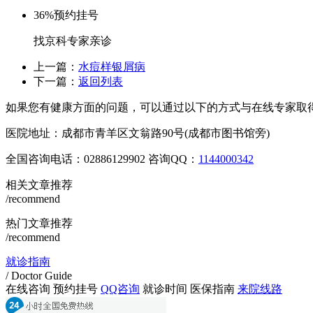
36%
预约挂号
找京科专家亲诊
上一篇：
水痘样银屑病
下一篇：
返回列表
如果您有健康方面的问题，可以通过以下的方式与在线专家取
医院地址：成都市青羊区文翁路90号(成都市图书馆旁)
全国咨询电话：
02886129902
咨询QQ：
1144000342
相关文章推荐
/recommend
热门文章推荐
/recommend
就诊指南
/ Doctor Guide
在线咨询
预约挂号
QQ咨询
就诊时间
医保指南
来院线路