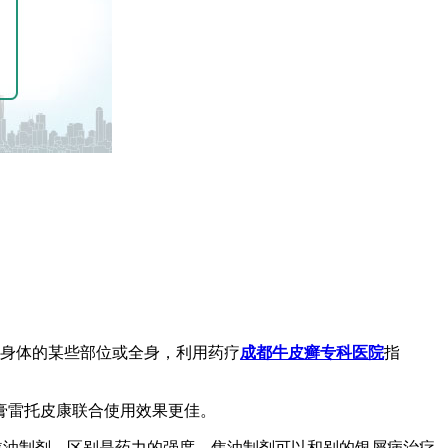
泡身体的某些部位或全身，利用药疗
成都牛皮癣专科医院
指
药膏雷托皮康联合使用效果更佳。
焦油制剂，区别是药力的强度。焦油制剂可以和别的银屑病治疗