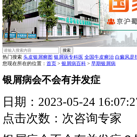
热门搜索
头皮银屑癣图
银屑病专科医
全国牛皮癣治
白癜风是
您现在所在的位置：
首页
>
银屑病百科
>
早期银屑病
银屑病会不会有并发症
日期：2023-05-24 16:07
点击次数：
次
咨询专家