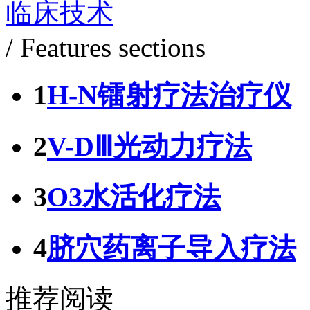
临床技术
/ Features sections
1
H-N镭射疗法治疗仪
2
V-DⅢ光动力疗法
3
O3水活化疗法
4
脐穴药离子导入疗法
推荐阅读