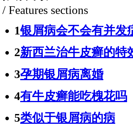
/ Features sections
1
银屑病会不会有并发
2
新西兰治牛皮癣的特
3
孕期银屑病离婚
4
有牛皮癣能吃槐花吗
5
类似于银屑病的病