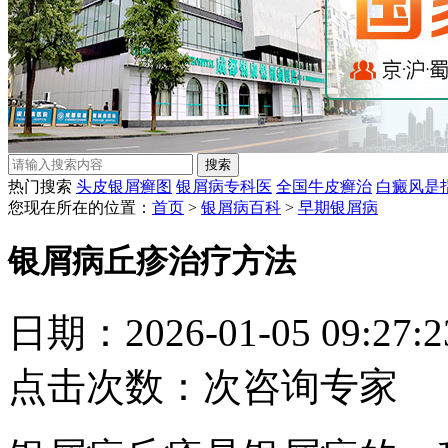
热门搜索
头皮银屑癣图
银屑病专科医
全国牛皮癣治
白癜风是
您现在所在的位置：
首页
>
银屑病百科
>
早期银屑病
银屑病丘疹治疗方法
日期：2026-01-05 09:27
点击次数：
次
咨询专家