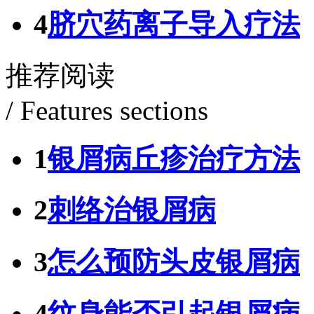
4
脐穴药离子导入疗法
推荐阅读
/ Features sections
1
银屑病丘疹治疗方法
2
刺络治银屑病
3
怎么预防头皮银屑病
4
纹身能否引起银屑病