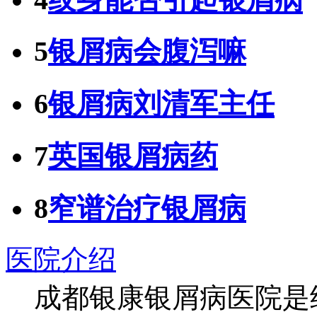
5
银屑病会腹泻嘛
6
银屑病刘清军主任
7
英国银屑病药
8
窄谱治疗银屑病
医院介绍
成都银康银屑病医院是