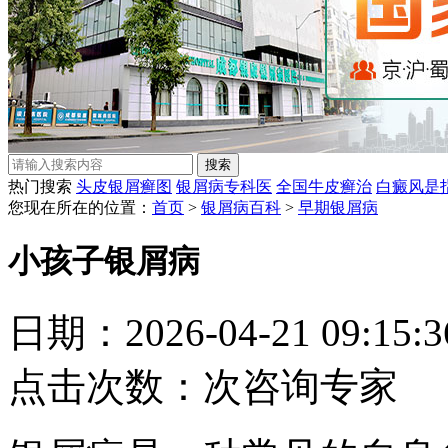
热门搜索
头皮银屑癣图
银屑病专科医
全国牛皮癣治
白癜风是
您现在所在的位置：
首页
>
银屑病百科
>
早期银屑病
小孩子银屑病
日期：2026-04-21 09:15
点击次数：
次
咨询专家