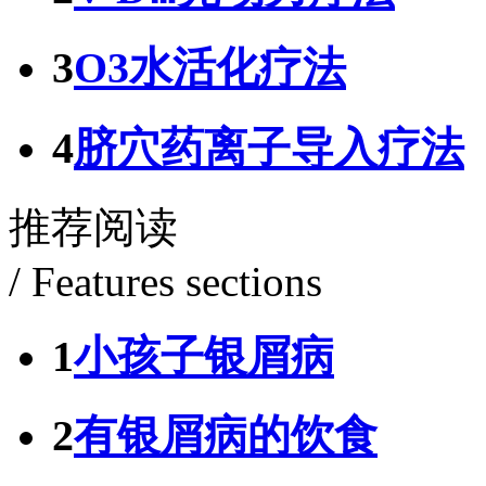
3
O3水活化疗法
4
脐穴药离子导入疗法
推荐阅读
/ Features sections
1
小孩子银屑病
2
有银屑病的饮食