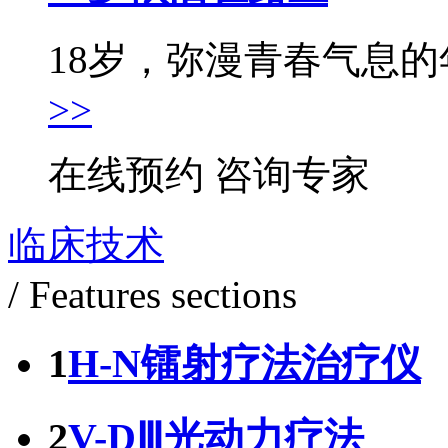
18岁，弥漫青春气息的年
>>
在线预约
咨询专家
临床技术
/ Features sections
1
H-N镭射疗法治疗仪
2
V-DⅢ光动力疗法