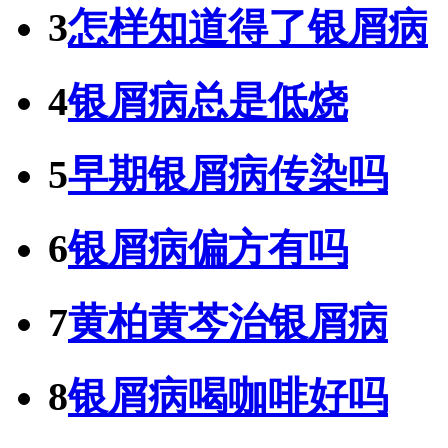
3
怎样知道得了银屑病
4
银屑病总是低烧
5
早期银屑病传染吗
6
银屑病偏方有吗
7
黄柏黄芩治银屑病
8
银屑病喝咖啡好吗