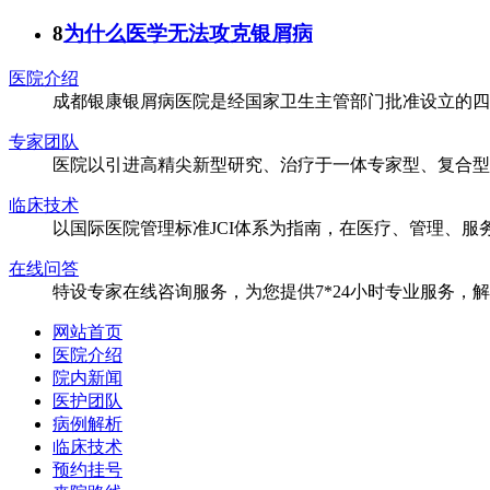
8
为什么医学无法攻克银屑病
医院介绍
成都银康银屑病医院是经国家卫生主管部门批准设立的四
专家团队
医院以引进高精尖新型研究、治疗于一体专家型、复合型
临床技术
以国际医院管理标准JCI体系为指南，在医疗、管理、
在线问答
特设专家在线咨询服务，为您提供7*24小时专业服务，
网站首页
医院介绍
院内新闻
医护团队
病例解析
临床技术
预约挂号