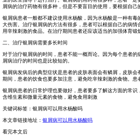
屑病的治疗药物有很多种，但是不要盲目的使用，要根据自己
银屑病患者一般都不建议使用水杨酸，因为水杨酸是一种有毒
大伤害。治疗银屑病的方法有很多，患者可以根据自己的病情
用辛辣刺激的食品。在治疗期间患者还应该适当的加强体育锻
二、治疗银屑病需要多长时间
对于治疗银屑病的时间，患者不能一概而论。因为每个患者的
屑病治疗的时间也是比较短的。
银屑病发病后的典型症状是患者的皮肤表面会有鳞屑，皮肤会
期间，患者的饮食也要多加注意，避免吃辛辣刺激的食物。患
银屑病患者的日常护理也要做好，患者要多了解这方面的常识
含维生素和微量元素的食物，避免食用刺激
关键词标签：银屑病可以用水杨酸吗
本文章链接地址：
银屑病可以用水杨酸吗
看完本文后