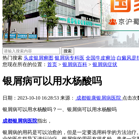
热门搜索
头皮银屑癣图
银屑病专科医
全国牛皮癣治
白癜风是
您现在所在的位置：
首页
>
银屑病百科
>
银屑病症状
银屑病可以用水杨酸吗
日期：2023-10-10 16:28:53 来源：
成都银康银屑病医院
点击次
银屑病可以用水杨酸吗？一、银屑病可以用水杨酸吗
成都银屑病医院
指出，
银屑病的用药是可以治愈的，但是一定要选用科学的方法治疗
业的医生指导下进行治疗。银屑病的用药有很多种，患者一定