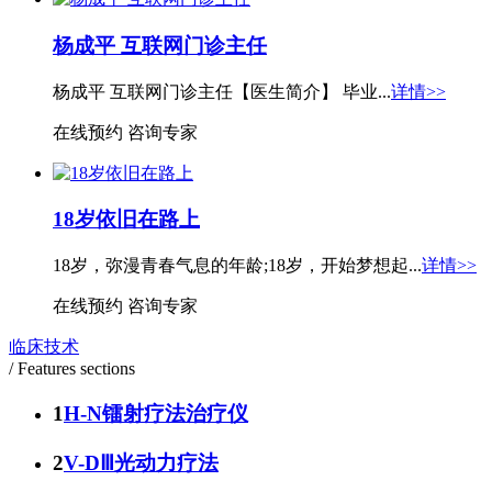
杨成平 互联网门诊主任
杨成平 互联网门诊主任【医生简介】 毕业...
详情>>
在线预约
咨询专家
18岁依旧在路上
18岁，弥漫青春气息的年龄;18岁，开始梦想起...
详情>>
在线预约
咨询专家
临床技术
/ Features sections
1
H-N镭射疗法治疗仪
2
V-DⅢ光动力疗法