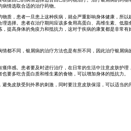
的病情选取合适的治疗药物。
的物质，患者一旦患上这种疾病，就会严重影响身体健康，所以
合理选择。患者在治疗期间应该多食用高蛋白、高维生素、低脂
炼，提高身体的免疫力和抵抗力，这对于疾病的康复都是非常有
病情都不同，银屑病的治疗方法也是有所不同，因此治疗银屑病
有瘙痒感。患者要及时进行治疗，在日常的生活中注意皮肤护理
者也要多吃含蛋白质和维生素的食物，可以增加身体的抵抗力。
，避免皮肤受到外界的刺激，同时要注意皮肤保湿，可以适当的