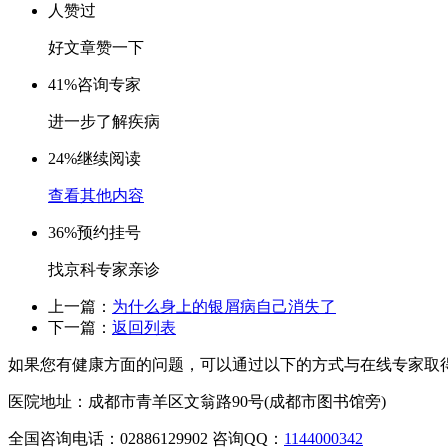
人赞过
好文章赞一下
41%
咨询专家
进一步了解疾病
24%
继续阅读
查看其他内容
36%
预约挂号
找京科专家亲诊
上一篇：
为什么身上的银屑病自己消失了
下一篇：
返回列表
如果您有健康方面的问题，可以通过以下的方式与在线专家取
医院地址：成都市青羊区文翁路90号(成都市图书馆旁)
全国咨询电话：
02886129902
咨询QQ：
1144000342