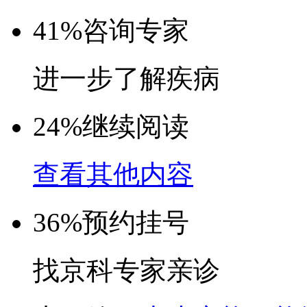
41%
咨询专家
进一步了解疾病
24%
继续阅读
查看其他内容
36%
预约挂号
找京科专家亲诊