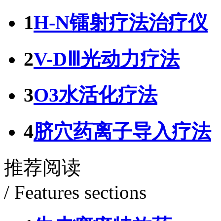
1
H-N镭射疗法治疗仪
2
V-DⅢ光动力疗法
3
O3水活化疗法
4
脐穴药离子导入疗法
推荐阅读
/ Features sections