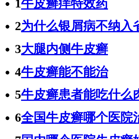
1
牛皮癣痒特效药
2
为什么银屑病不纳入
3
大腿内侧牛皮癣
4
牛皮癣能不能治
5
牛皮癣患者能吃什么
6
全国牛皮癣哪个医院