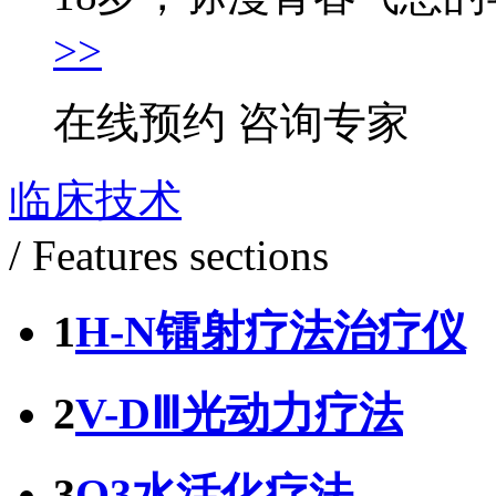
>>
在线预约
咨询专家
临床技术
/ Features sections
1
H-N镭射疗法治疗仪
2
V-DⅢ光动力疗法
3
O3水活化疗法