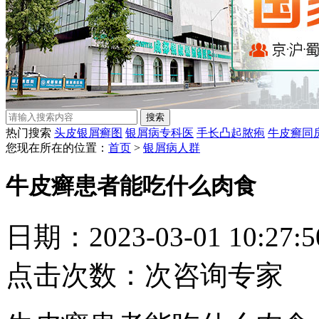
热门搜索
头皮银屑癣图
银屑病专科医
手长凸起脓疱
牛皮癣同
您现在所在的位置：
首页
>
银屑病人群
牛皮癣患者能吃什么肉食
日期：2023-03-01 10:27
点击次数：
次
咨询专家