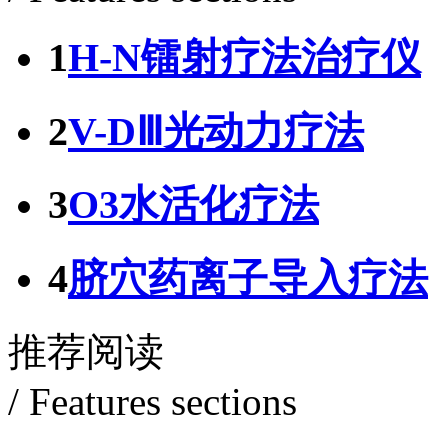
1
H-N镭射疗法治疗仪
2
V-DⅢ光动力疗法
3
O3水活化疗法
4
脐穴药离子导入疗法
推荐阅读
/ Features sections