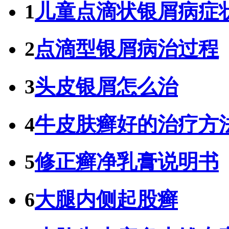
1
儿童点滴状银屑病症
2
点滴型银屑病治过程
3
头皮银屑怎么治
4
牛皮肤癣好的治疗方
5
修正癣净乳膏说明书
6
大腿内侧起股癣