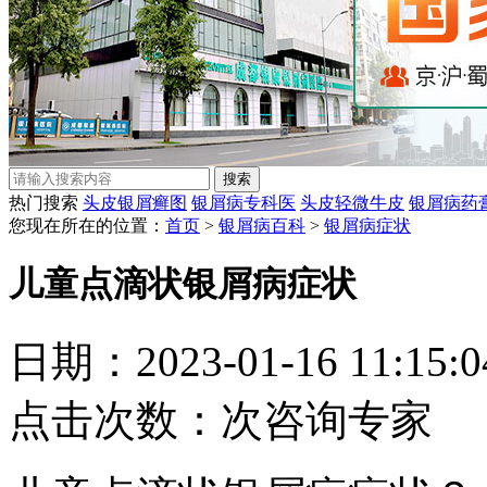
热门搜索
头皮银屑癣图
银屑病专科医
头皮轻微牛皮
银屑病药
您现在所在的位置：
首页
>
银屑病百科
>
银屑病症状
儿童点滴状银屑病症状
日期：2023-01-16 11:15
点击次数：
次
咨询专家