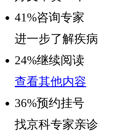
41%
咨询专家
进一步了解疾病
24%
继续阅读
查看其他内容
36%
预约挂号
找京科专家亲诊