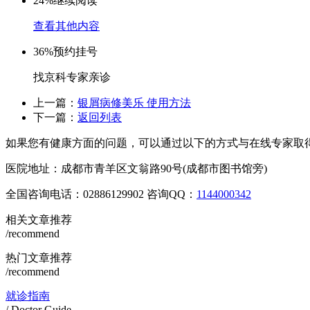
24%
继续阅读
查看其他内容
36%
预约挂号
找京科专家亲诊
上一篇：
银屑病修美乐 使用方法
下一篇：
返回列表
如果您有健康方面的问题，可以通过以下的方式与在线专家取
医院地址：成都市青羊区文翁路90号(成都市图书馆旁)
全国咨询电话：
02886129902
咨询QQ：
1144000342
相关文章推荐
/recommend
热门文章推荐
/recommend
就诊指南
/ Doctor Guide