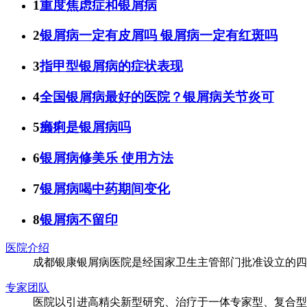
1
重度焦虑症和银屑病
2
银屑病一定有皮屑吗 银屑病一定有红斑吗
3
指甲型银屑病的症状表现
4
全国银屑病最好的医院？银屑病关节炎可
5
癞痢是银屑病吗
6
银屑病修美乐 使用方法
7
银屑病喝中药期间变化
8
银屑病不留印
医院介绍
成都银康银屑病医院是经国家卫生主管部门批准设立的四
专家团队
医院以引进高精尖新型研究、治疗于一体专家型、复合型