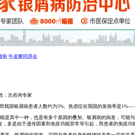
脓疱
牛皮癣同房会
数：
次
咨询专家
8%,而我国银屑病患者人数约为5%。焦虑症在我国的发病率是1%
可能是其中一种，也是有多个基因的叠加。银屑病的病发，可能
发，多是由于遗传因素和免疫功能异常等引起，而患者的免疫功
因素等。银屑病的病发，可能与患者自身的精神状态有一定的关