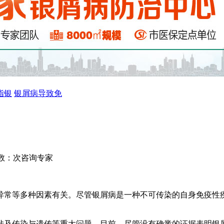
指银
银屑病导致免
数：
次
咨询专家
异常等多种因素有关。尽管银屑病是一种不可传染的自身免疫性
涉及传染与遗传等重大问题。目前，尽管没有确凿的证据表明银