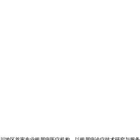
川地区首家专业银屑病医疗机构，以银屑病诊疗技术研究与服务