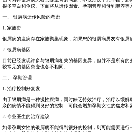
很多空白和争议。下面将从遗传因素、孕期管理和母乳喂养等
一、 银屑病遗传风险的考虑
1. 家族史
银屑病的发病存在家族聚集现象，如果您的银屑病男友有银屑
2. 银屑病基因
目前已经发现许多与银屑病相关的基因变异，但并不是所有的
较常见的基因突变也各不相同。
二、 孕期管理
1. 治疗控制好复发
由于银屑病是一种慢性疾病，同时缺乏特效治疗，治疗以缓解
亲的病情不能得到良好的控制，可能会增加孕期女性的焦虑和
2. 专业医生的治疗建议
如果孕期女性的银屑病不能得到很好的控制，则可能需要进行