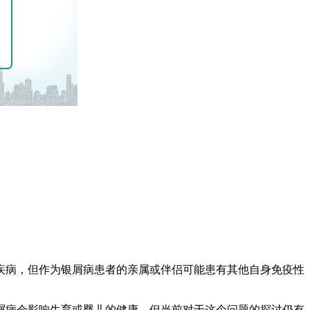
疾病，但作为银屑病患者的亲属或伴侣可能患有其他自身免疫性
屑病会影响生育或婴儿的健康，但当前对于这个问题的探讨仍有