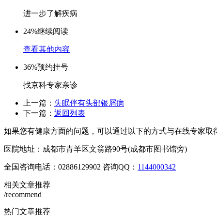
进一步了解疾病
24%
继续阅读
查看其他内容
36%
预约挂号
找京科专家亲诊
上一篇：
失眠伴有头部银屑病
下一篇：
返回列表
如果您有健康方面的问题，可以通过以下的方式与在线专家取
医院地址：成都市青羊区文翁路90号(成都市图书馆旁)
全国咨询电话：
02886129902
咨询QQ：
1144000342
相关文章推荐
/recommend
热门文章推荐