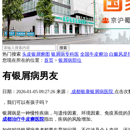
热门搜索
头皮银屑癣图
银屑病专科医
全国牛皮癣治
白癜风是
您现在所在的位置：
首页
>
银屑病部位
有银屑病男友
日期：2026-01-05 09:27:26 来源：
成都银康银屑病医院
点击次
，我们可以有孩子吗？
银屑病是一种慢性疾病，与遗传因素、环境因素、免疫系统的
成都治疗牛皮癣医院
指出，疾病的风险增加。
如何对待银屑病患者想要生育的问题，不仅涉及个人幸福，还