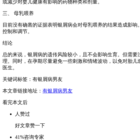
或减少对婴儿健康有影响的药物种类和剂量。
三、 母乳喂养
目前没有确凿的证据表明银屑病会对母乳喂养的结果造成影响
控制和调节。
结论
总的来说，银屑病的遗传风险较小，且不会影响生育。但需要
理。同时，在孕期尽量避免一些刺激和情绪波动，以免对胎儿
医生。
关键词标签：有银屑病男友
本文章链接地址：
有银屑病男友
看完本文后
人赞过
好文章赞一下
41%
咨询专家