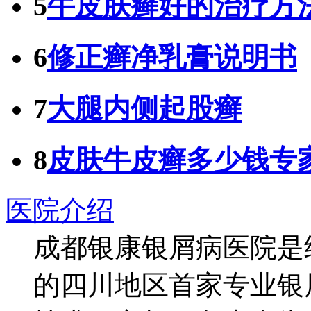
5
牛皮肤癣好的治疗方
6
修正癣净乳膏说明书
7
大腿内侧起股癣
8
皮肤牛皮癣多少钱专
医院介绍
成都银康银屑病医院是
的四川地区首家专业银