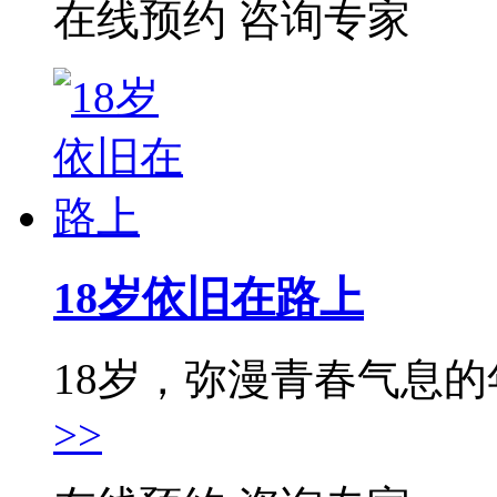
在线预约
咨询专家
18岁依旧在路上
18岁，弥漫青春气息的年
>>