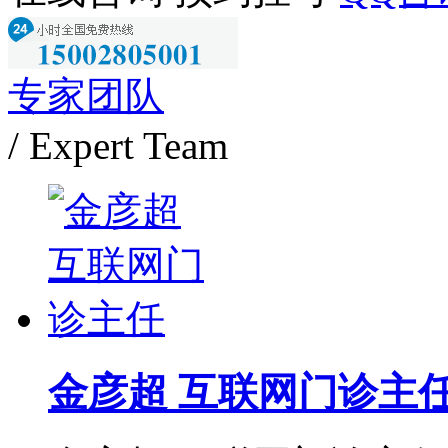
专家团队
/ Expert Team
金彦超 互联网门诊主