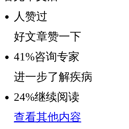
人赞过
好文章赞一下
41%
咨询专家
进一步了解疾病
24%
继续阅读
查看其他内容