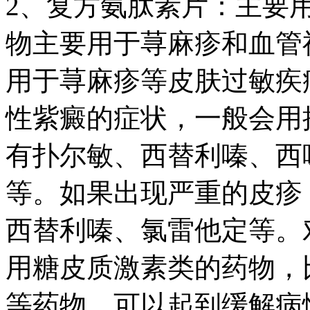
2、复方氨肽素片：主要
物主要用于荨麻疹和血管
用于荨麻疹等皮肤过敏疾
性紫癜的症状，一般会用
有扑尔敏、西替利嗪、西
等。如果出现严重的皮疹
西替利嗪、氯雷他定等。
用糖皮质激素类的药物，
等药物，可以起到缓解病