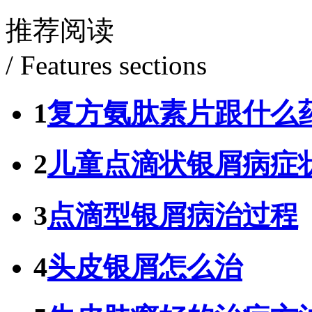
推荐阅读
/ Features sections
1
复方氨肽素片跟什么
2
儿童点滴状银屑病症
3
点滴型银屑病治过程
4
头皮银屑怎么治