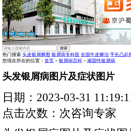
热门搜索
头皮银屑癣图
银屑病专科医
全国牛皮癣治
手长凸起
您现在所在的位置：
首页
>
银屑病百科
>
顽固性银屑病
头发银屑病图片及症状图片
日期：2023-03-31 11:19
点击次数：
次
咨询专家