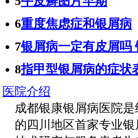
5
牛皮癣图片早期
6
重度焦虑症和银屑病
7
银屑病一定有皮屑吗
8
指甲型银屑病的症状
医院介绍
成都银康银屑病医院是
的四川地区首家专业银