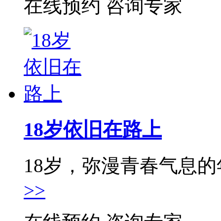
在线预约
咨询专家
18岁依旧在路上
18岁，弥漫青春气息的年
>>