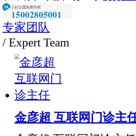
专家团队
/ Expert Team
金彦超 互联网门诊主