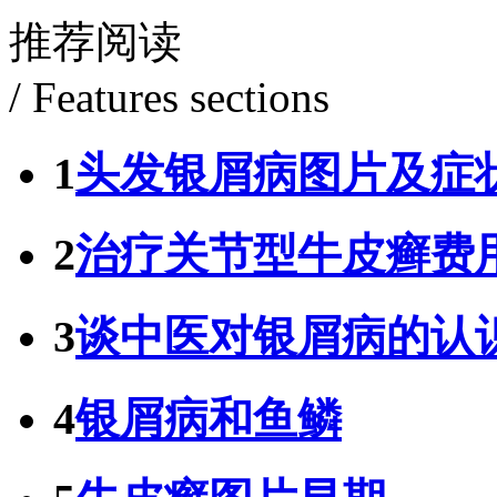
推荐阅读
/ Features sections
1
头发银屑病图片及症
2
治疗关节型牛皮癣费
3
谈中医对银屑病的认
4
银屑病和鱼鳞