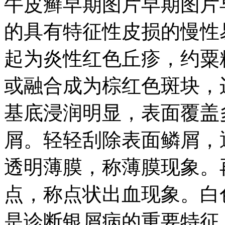
牛皮癣早期图片早期图片
的具有特征性皮损的慢性
起为炎性红色丘疹，约粟
或融合成为棕红色斑块，
基底浸润明显，表面覆盖
屑。轻轻刮除表面鳞屑，
透明薄膜，称薄膜现象。
点，称点状出血现象。白
是诊断银屑病的重要特征