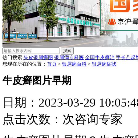
热门搜索
头皮银屑癣图
银屑病专科医
全国牛皮癣治
手长凸起
您现在所在的位置：
首页
>
银屑病百科
>
银屑病症状
牛皮癣图片早期
日期：2023-03-29 10:05
点击次数：
次
咨询专家