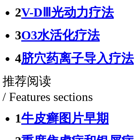
2
V-DⅢ光动力疗法
3
O3水活化疗法
4
脐穴药离子导入疗法
推荐阅读
/ Features sections
1
牛皮癣图片早期