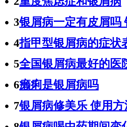
2
重度焦虑症和银屑病
3
银屑病一定有皮屑吗
4
指甲型银屑病的症状
5
全国银屑病最好的医
6
癞痢是银屑病吗
7
银屑病修美乐 使用方
8
银屑病喝中药期间变