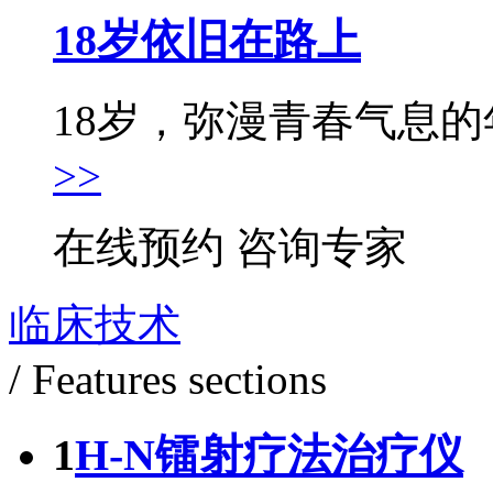
18岁依旧在路上
18岁，弥漫青春气息的年
>>
在线预约
咨询专家
临床技术
/ Features sections
1
H-N镭射疗法治疗仪