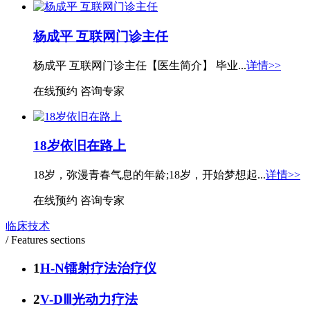
杨成平 互联网门诊主任
杨成平 互联网门诊主任【医生简介】 毕业...
详情>>
在线预约
咨询专家
18岁依旧在路上
18岁，弥漫青春气息的年龄;18岁，开始梦想起...
详情>>
在线预约
咨询专家
临床技术
/ Features sections
1
H-N镭射疗法治疗仪
2
V-DⅢ光动力疗法