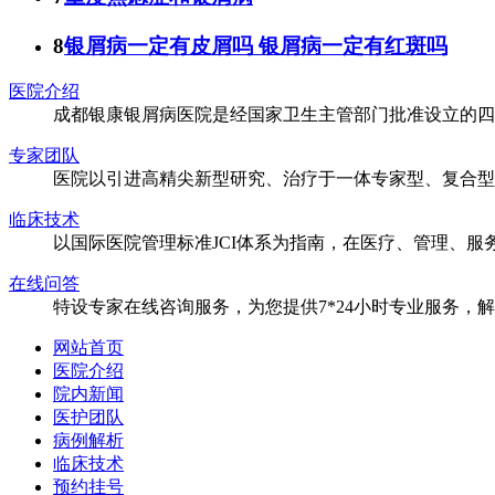
8
银屑病一定有皮屑吗 银屑病一定有红斑吗
医院介绍
成都银康银屑病医院是经国家卫生主管部门批准设立的四
专家团队
医院以引进高精尖新型研究、治疗于一体专家型、复合型
临床技术
以国际医院管理标准JCI体系为指南，在医疗、管理、
在线问答
特设专家在线咨询服务，为您提供7*24小时专业服务，
网站首页
医院介绍
院内新闻
医护团队
病例解析
临床技术
预约挂号