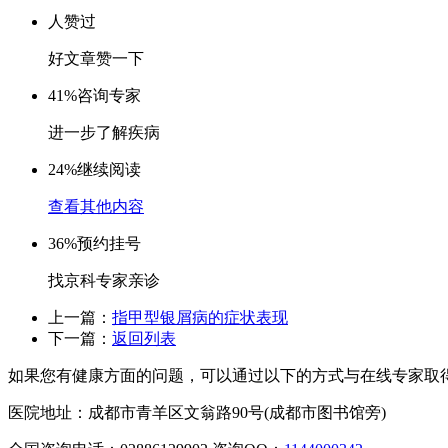
人赞过
好文章赞一下
41%
咨询专家
进一步了解疾病
24%
继续阅读
查看其他内容
36%
预约挂号
找京科专家亲诊
上一篇：
指甲型银屑病的症状表现
下一篇：
返回列表
如果您有健康方面的问题，可以通过以下的方式与在线专家取
医院地址：成都市青羊区文翁路90号(成都市图书馆旁)