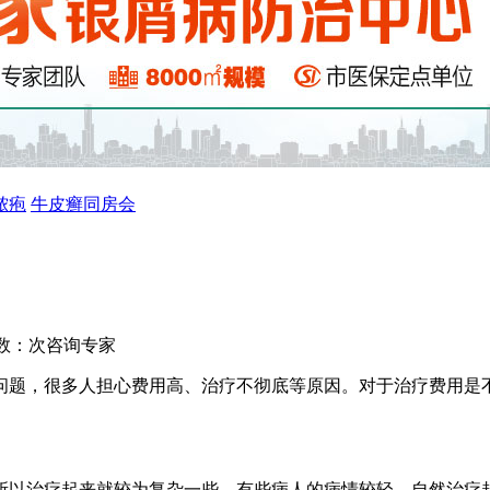
脓疱
牛皮癣同房会
数：
次
咨询专家
问题，很多人担心费用高、治疗不彻底等原因。对于治疗费用是
所以治疗起来就较为复杂一些。有些病人的病情较轻，自然治疗