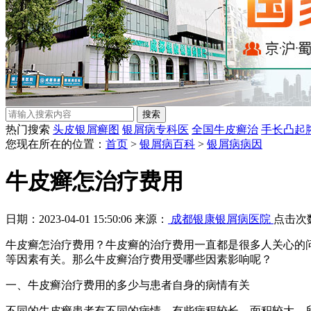
热门搜索
头皮银屑癣图
银屑病专科医
全国牛皮癣治
手长凸起
您现在所在的位置：
首页
>
银屑病百科
>
银屑病病因
牛皮癣怎治疗费用
日期：2023-04-01 15:50:06 来源：
成都银康银屑病医院
点击次
牛皮癣怎治疗费用？牛皮癣的治疗费用一直都是很多人关心的
等因素有关。那么牛皮癣治疗费用受哪些因素影响呢？
一、牛皮癣治疗费用的多少与患者自身的病情有关
不同的牛皮癣患者有不同的病情，有些病程较长，面积较大，