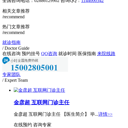
全国咨询电话：
02886129902
咨询QQ：
1144000342
相关文章推荐
/recommend
热门文章推荐
/recommend
就诊指南
/ Doctor Guide
在线咨询
预约挂号
QQ咨询
就诊时间
医保指南
来院线路
专家团队
/ Expert Team
金彦超 互联网门诊主任
金彦超 互联网门诊主任 【医生简介】 毕...
详情>>
在线预约
咨询专家